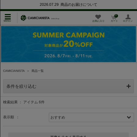
2026.07.29 商品のお届けについて
0
お気に入り
カート
ログイン
CAMICIANISTA
＞
商品一覧
条件を絞り込む
検索結果 ： アイテム
6
件
表示順 ：