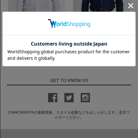
スリムフィット
スリムフィット
FlyFront レノクロス｜サックス
FlyFront レノクロス｜ネイビー
7,700円(税込)
7,700円(税込)
GET TO KNOW US
CAMICIANISTAの最新情報、スタイル提案などをおしらせします。是非フ
ォローください。