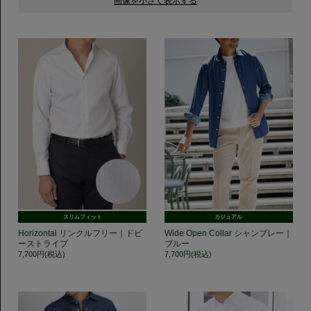
スリムフィット
カジュアル
Horizontal リンクルフリー｜ドビ
Wide Open Collar シャンブレー｜
ーストライプ
ブルー
7,700円(税込)
7,700円(税込)