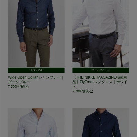
カジュアル
スリムフィット
Wide Open Collar シャンブレー｜
【THE NIKKEI MAGAZINE掲載商
ダークブルー
品】FlyFront レノクロス｜ホワイ
ト
7,700円(税込)
7,700円(税込)