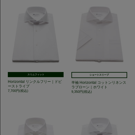
スリムフィット
ショートスリーブ
Horizontal リンクルフリー｜ドビ
半袖 Horizontal コットンリネンス
ーストライプ
ラブローン｜ホワイト
7,700円(税込)
9,350円(税込)