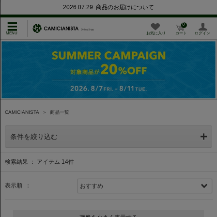
2026.07.29 商品のお届けについて
0
お気に入り
カート
ログイン
CAMICIANISTA
＞
商品一覧
条件を絞り込む
検索結果 ： アイテム
14
件
表示順 ：