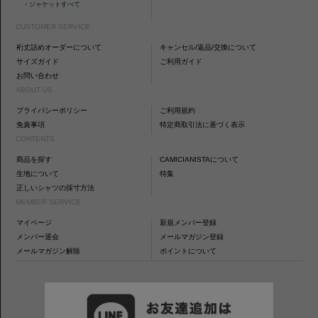
・
ジャケットすべて
CUSTOMER SERVICE
裄丈詰めオーダーについて
キャンセル/返品/交換について
サイズガイド
ご利用ガイド
お問い合わせ
ABOUT US
プライバシーポリシー
ご利用規約
免責事項
特定商取引法に基づく表示
CONTENTS
商品を探す
CAMICIANISTAについて
生地について
特集
正しいシャツの採寸方法
MEMBER SERVICE
マイページ
新規メンバー登録
メンバー退会
メールマガジン登録
メールマガジン解除
ポイントについて