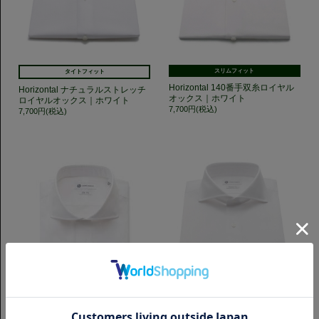
スリムフィット
タイトフィット
Horizontal 140番手双糸ロイヤル
Horizontal ナチュラルストレッチ
オックス｜ホワイト
ロイヤルオックス｜ホワイト
7,700円(税込)
7,700円(税込)