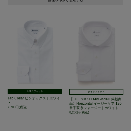
スリムフィット
タイトフィット
Tab Collar ピンオックス｜ホワイ
【THE NIKKEI MAGAZINE掲載商
ト
品】Horizontal イージーケア 120
7,700円(税込)
番手双糸ジャージー｜ホワイト
8,250円(税込)