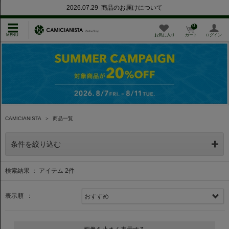
2026.07.29 商品のお届けについて
0
お気に入り
カート
ログイン
CAMICIANISTA
＞
商品一覧
条件を絞り込む
検索結果 ： アイテム
2
件
表示順 ：