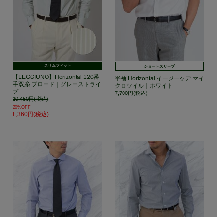
スリムフィット
ショートスリーブ
【LEGGIUNO】Horizontal 120番
半袖 Horizontal イージーケア マイ
手双糸 ブロード｜グレーストライ
クロツイル｜ホワイト
プ
7,700円(税込)
10,450円(税込)
20%OFF
8,360円(税込)