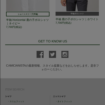
半袖ポロシャツ
ショートスリーブ(半袖)
半袖 鹿の子ポロシャツ｜ホワイト
半袖 Horizontal 鹿の子ポロシャツ
7,700円(税込)
｜ネイビー
7,700円(税込)
GET TO KNOW US
CAMICIANISTAの最新情報、スタイル提案などをおしらせします。是非フ
ォローください。
ITEM SEARCH
シャツ
ニットシャツ
・
スリムフィット
・
タイトフィット