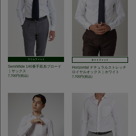
スリムフィット
タイトフィット
SemiWide 140番手双糸ブロード
Horizontal ナチュラルストレッチ
｜サックス
ロイヤルオックス｜ホワイト
7,700円(税込)
7,700円(税込)