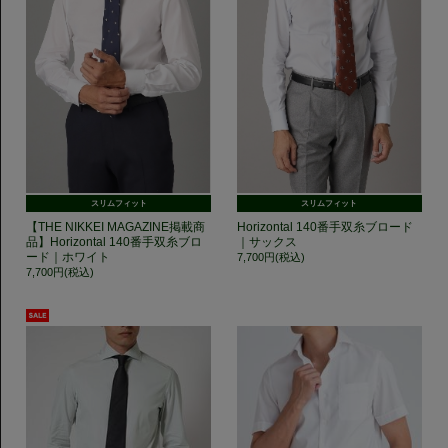
スリムフィット
スリムフィット
【THE NIKKEI MAGAZINE掲載商
Horizontal 140番手双糸ブロード
品】Horizontal 140番手双糸ブロ
｜サックス
ード｜ホワイト
7,700円(税込)
7,700円(税込)