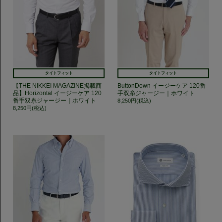
タイトフィット
タイトフィット
【THE NIKKEI MAGAZINE掲載商
ButtonDown イージーケア 120番
品】Horizontal イージーケア 120
手双糸ジャージー｜ホワイト
番手双糸ジャージー｜ホワイト
8,250円(税込)
8,250円(税込)