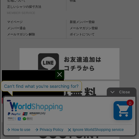
生地について
特集
正しいシャツの採寸方法
MEMBER SERVICE
マイページ
新規メンバー登録
メンバー退会
メールマガジン登録
メールマガジン解除
ポイントについて
干場氏が考える
「良いシャツの条件！」