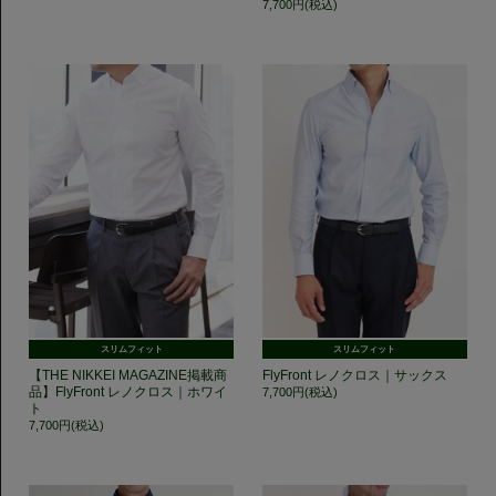
7,700円(税込)
スリムフィット
スリムフィット
【THE NIKKEI MAGAZINE掲載商
FlyFront レノクロス｜サックス
品】FlyFront レノクロス｜ホワイ
7,700円(税込)
ト
7,700円(税込)