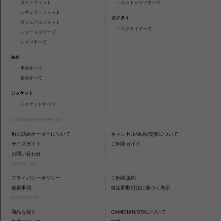
・
タイトフィット
・
ニットシャツすべて
・
レギュラーフィット
ネクタイ
・
カジュアルフィット
・
ネクタイすべて
・
ショートスリーブ
・
シャツすべて
袖丈
・
半袖すべて
・
長袖すべて
ジャケット
・
ジャケットすべて
CUSTOMER SERVICE
裄丈詰めオーダーについて
キャンセル/返品/交換について
サイズガイド
ご利用ガイド
お問い合わせ
ABOUT US
プライバシーポリシー
ご利用規約
免責事項
特定商取引法に基づく表示
CONTENTS
商品を探す
CAMICIANISTAについて