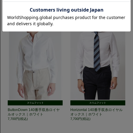
10,450円(税込)
20%OFF
8,360円(税込)
スリムフィット
スリムフィット
ButtonDown 140番手双糸ロイヤ
Horizontal 140番手双糸ロイヤル
ルオックス｜ホワイト
オックス｜ホワイト
7,700円(税込)
7,700円(税込)