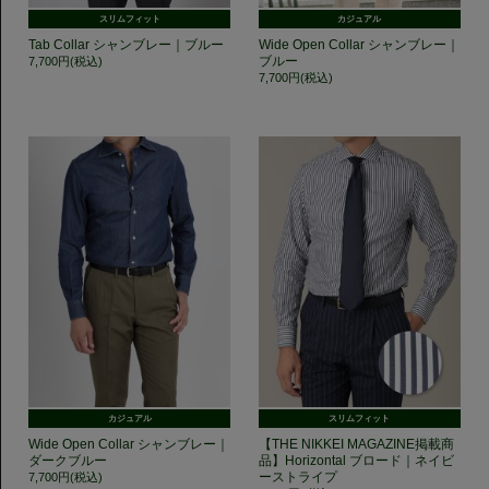
スリムフィット
カジュアル
Tab Collar シャンブレー｜ブルー
Wide Open Collar シャンブレー｜
ブルー
7,700円(税込)
7,700円(税込)
カジュアル
スリムフィット
Wide Open Collar シャンブレー｜
【THE NIKKEI MAGAZINE掲載商
ダークブルー
品】Horizontal ブロード｜ネイビ
ーストライプ
7,700円(税込)