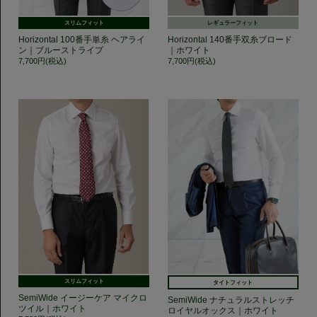
スリムフィット
レギュラーフィット
Horizontal 100番手単糸 ヘアライ
Horizontal 140番手双糸ブロード
ン｜ブルーストライプ
｜ホワイト
7,700円(税込)
7,700円(税込)
スリムフィット
タイトフィット
SemiWide イージーケア マイクロ
SemiWide ナチュラルストレッチ
ツイル｜ホワイト
ロイヤルオックス｜ホワイト