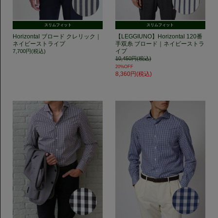
スリムフィット
スリムフィット
Horizontal ブロード クレリック｜
【LEGGIUNO】Horizontal 120番
ネイビーストライプ
手双糸 ブロード｜ネイビーストラ
イプ
7,700円(税込)
10,450円(税込)
20%OFF
8,360円(税込)