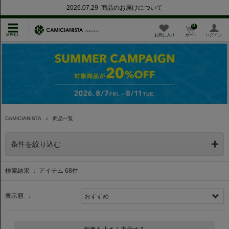
2026.07.29 商品のお届けについて
0
お気に入り
カート
ログイン
CAMICIANISTA
＞
商品一覧
条件を絞り込む
検索結果 ： アイテム
68
件
表示順 ：