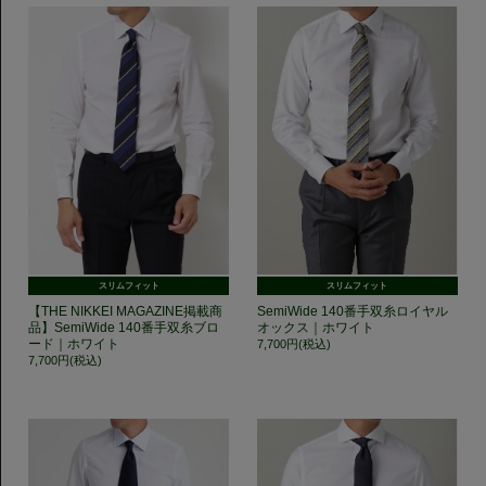
スリムフィット
スリムフィット
【THE NIKKEI MAGAZINE掲載商
SemiWide 140番手双糸ロイヤル
品】SemiWide 140番手双糸ブロ
オックス｜ホワイト
ード｜ホワイト
7,700円(税込)
7,700円(税込)