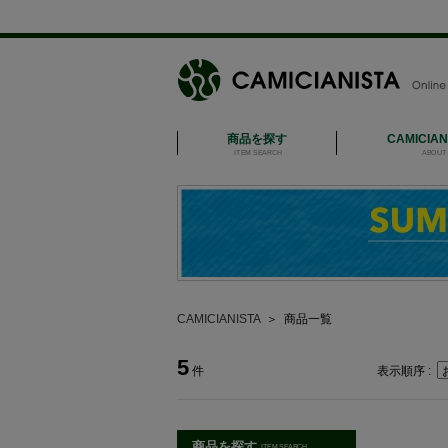
商品を探す
CAMICIA
ITEM SEARCH
ABOUT 
CAMICIANISTA
＞
商品一覧
5
件
表示順序 :
商品を探す
ITEM SEARCH