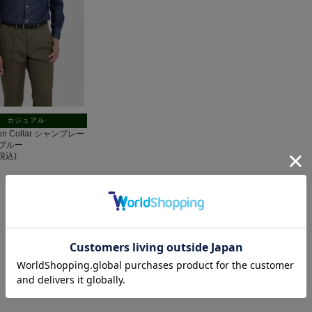
カジュアル
pen Collar シャンブレー
ブルー
(税込)