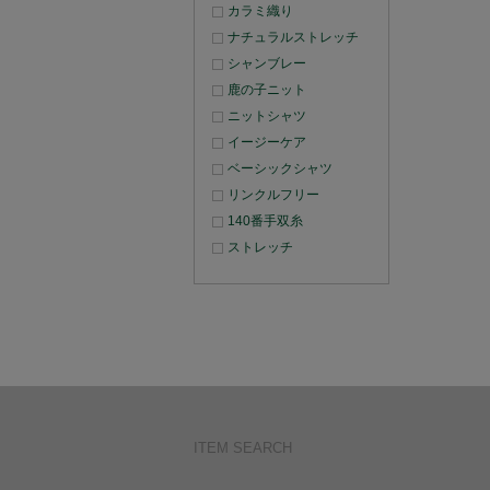
カラミ織り
ナチュラルストレッチ
シャンブレー
鹿の子ニット
ニットシャツ
イージーケア
ベーシックシャツ
リンクルフリー
140番手双糸
ストレッチ
ITEM SEARCH