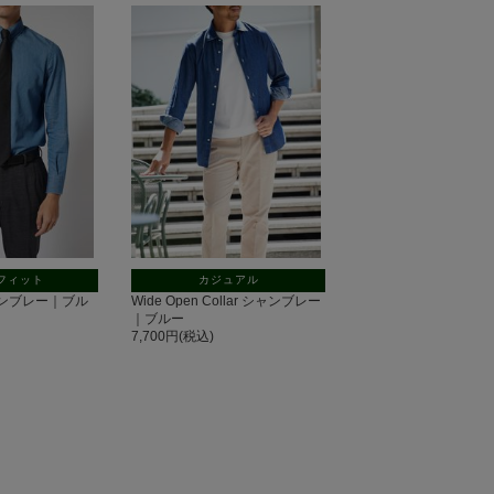
フィット
カジュアル
 シャンブレー｜ブル
Wide Open Collar シャンブレー
｜ブルー
7,700円(税込)