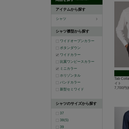
アイテムから探す
シャツ
シャツ襟型から探す
ワイドオープンカラー
ボタンダウン
ワイドカラー
比翼ワンピースカラー
ミニカラー
ホリゾンタル
Tab Co
バンドカラー
イト
7,700円
新型セミワイド
シャツのサイズから探す
37
38(S)
39