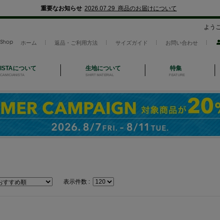
重要なお知らせ
2026.07.29 商品のお届けについて
よう
ホーム
返品・ご利用方法
サイズガイド
お問い合わせ
NISTAについて
生地について
特集
CAMICIANISTA
SHIRT MATERIAL
FEATURE
表示件数 :