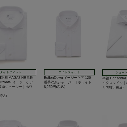
タイトフィット
タイトフィット
ショー
IKKEI MAGAZINE掲載
ButtonDown イージーケア 120
半袖 Horizont
izontal イージーケア
番手双糸ジャージー｜ホワイト
イクロツイル｜
手双糸ジャージー｜ホワ
8,250円(税込)
7,700円(税込)
(税込)