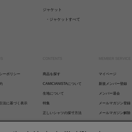
ジャケット
・
ジャケットすべて
US
CONTENTS
MEMBER SERVICE
シーポリシー
商品を探す
マイページ
約
CAMICIANISTAについて
新規メンバー登録
生地について
メンバー退会
引法に基づく表示
特集
メールマガジン登録
正しいシャツの採寸方法
メールマガジン解除
ポイントについて