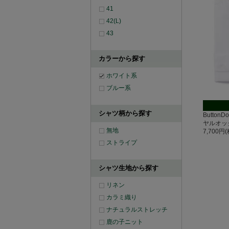
41
42(L)
43
カラーから探す
ホワイト系
ブルー系
シャツ柄から探す
Button
ヤルオッ
無地
7,700円
ストライプ
シャツ生地から探す
リネン
カラミ織り
ナチュラルストレッチ
鹿の子ニット