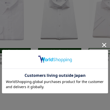
スリムフィット
スリムフィット
ショー
Down イージーケア ロイ
Horizontal イージーケア｜ヘリ
半袖 Horizont
クス｜ホワイト
ンボーン
イヤルオックス
(税込)
7,700円(税込)
7,700円(税込)