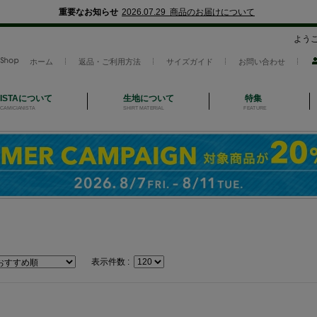
重要なお知らせ
2026.07.29 商品のお届けについて
よう
ホーム
返品・ご利用方法
サイズガイド
お問い合わせ
NISTAについて
生地について
特集
CAMICIANISTA
SHIRT MATERIAL
FEATURE
表示件数 :