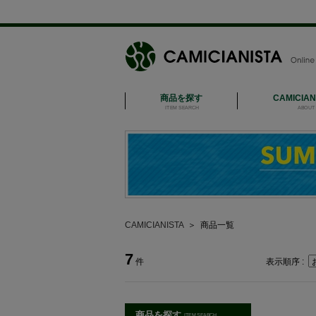
商品を探す
CAMICIA
ITEM SEARCH
ABOUT 
CAMICIANISTA
＞
商品一覧
7
件
表示順序 :
商品を探す
ITEM SEARCH