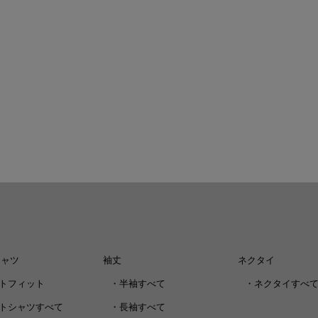
シャツ
袖丈
ネクタイ
トフィット
・
半袖すべて
・
ネクタイすべ
トシャツすべて
・
長袖すべて