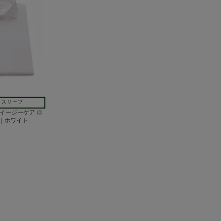
トスリーブ
al イージーケア ロ
｜ホワイト