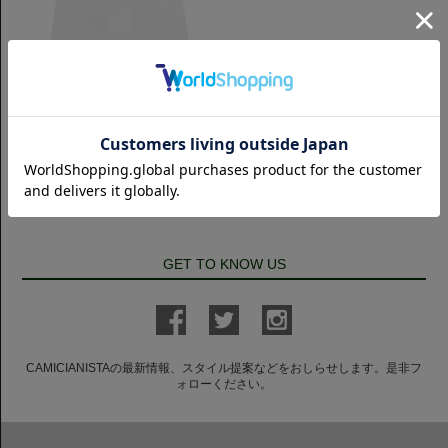
スリムフィット
Horizontal リンクルフリー 80番手
ブロード｜ホワイト
7,700円(税込)
GET TO KNOW US
CAMICIANISTAの最新情報、スタイル提案などをおしらせします。是非フ
ォローください。