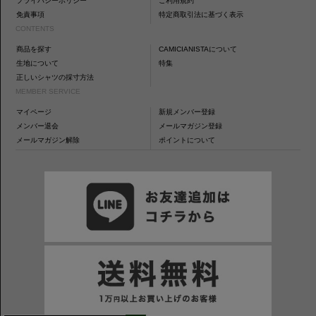
プライバシーポリシー
ご利用規約
免責事項
特定商取引法に基づく表示
CONTENTS
商品を探す
CAMICIANISTAについて
生地について
特集
正しいシャツの採寸方法
MEMBER SERVICE
マイページ
新規メンバー登録
メンバー退会
メールマガジン登録
メールマガジン解除
ポイントについて