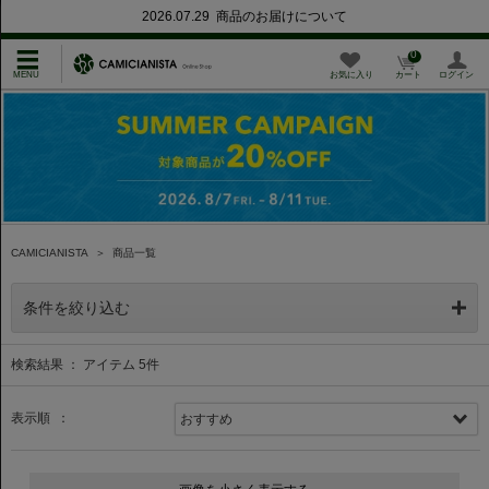
2026.07.29 商品のお届けについて
0
お気に入り
カート
ログイン
CAMICIANISTA
＞
商品一覧
条件を絞り込む
検索結果 ： アイテム
5
件
表示順 ：