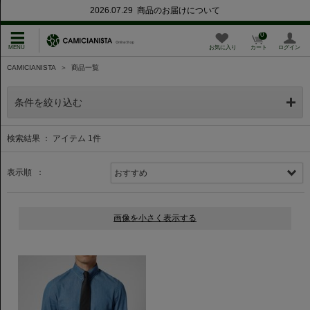
2026.07.29 商品のお届けについて
0
お気に入り
カート
ログイン
CAMICIANISTA
＞
商品一覧
条件を絞り込む
検索結果 ： アイテム
1
件
表示順 ：