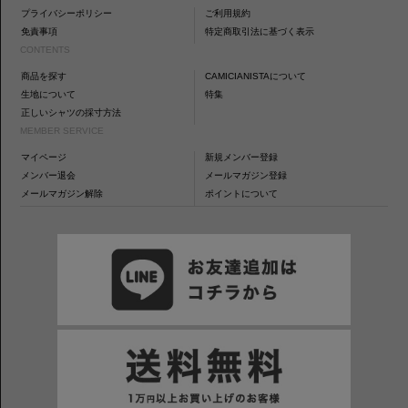
プライバシーポリシー
ご利用規約
免責事項
特定商取引法に基づく表示
CONTENTS
商品を探す
CAMICIANISTAについて
生地について
特集
正しいシャツの採寸方法
MEMBER SERVICE
マイページ
新規メンバー登録
メンバー退会
メールマガジン登録
メールマガジン解除
ポイントについて