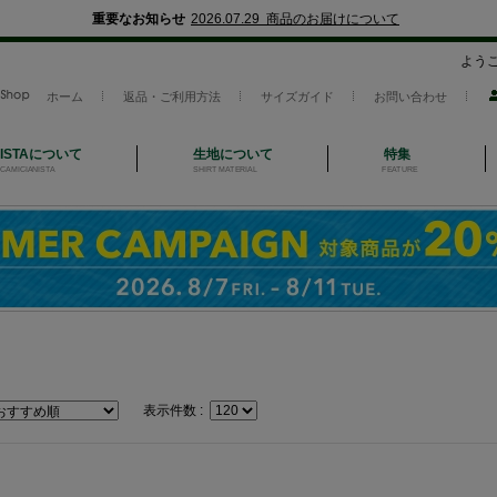
重要なお知らせ
2026.07.29 商品のお届けについて
よう
ホーム
返品・ご利用方法
サイズガイド
お問い合わせ
NISTAについて
生地について
特集
CAMICIANISTA
SHIRT MATERIAL
FEATURE
表示件数 :