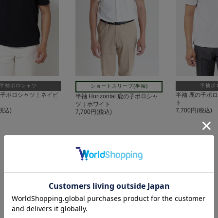
半袖ポロシャツ
半袖ポ
ショートスリーブ(半袖)
の子ポロシャツ｜ネイビ
半袖 鹿の子ポ
半袖 Horizontal 鹿の子ポロシャ
ト
ツ｜ホワイト
(税込)
7,700円(税込)
7,700円(税込)