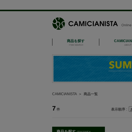
商品を探す
CAMICIA
ITEM SEARCH
ABOUT 
CAMICIANISTA
＞
商品一覧
7
件
表示順序 :
商品を探す
ITEM SEARCH