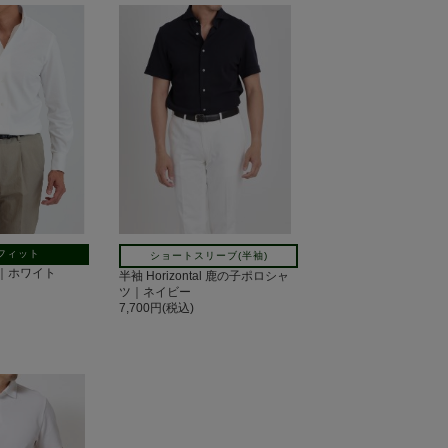
フィット
ショートスリーブ(半袖)
の子｜ホワイト
半袖 Horizontal 鹿の子ポロシャ
ツ｜ネイビー
7,700円(税込)