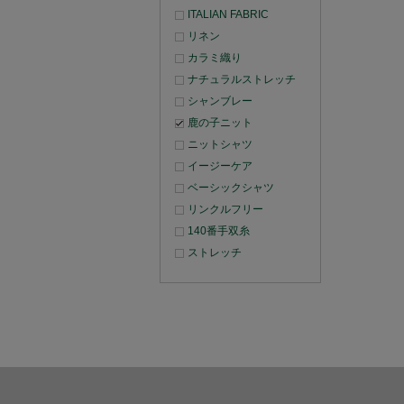
ITALIAN FABRIC
リネン
カラミ織り
ナチュラルストレッチ
シャンブレー
鹿の子ニット
ニットシャツ
イージーケア
ベーシックシャツ
リンクルフリー
140番手双糸
ストレッチ