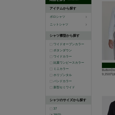
アイテムから探す
ポロシャツ
ニットシャツ
シャツ襟型から探す
ワイドオープンカラー
ボタンダウン
ワイドカラー
比翼ワンピースカラー
ミニカラー
Butto
9,350円
ホリゾンタル
バンドカラー
新型セミワイド
シャツのサイズから探す
37
38(S)