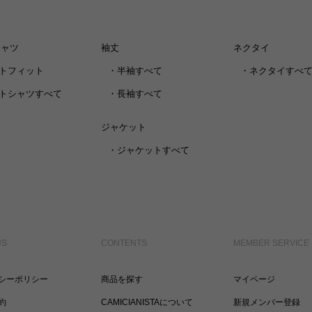
シャツ
袖丈
ネクタイ
トフィット
・
半袖すべて
・
ネクタイすべ
トシャツすべて
・
長袖すべて
ジャケット
・
ジャケットすべて
US
CONTENTS
MEMBER SERVICE
シーポリシー
商品を探す
マイページ
約
CAMICIANISTAについて
新規メンバー登録