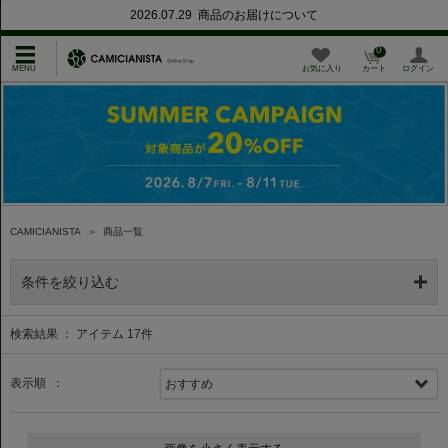
2026.07.29 商品のお届けについて
0
お気に入り
カート
ログイン
CAMICIANISTA
＞
商品一覧
条件を絞り込む
検索結果 ： アイテム
17
件
表示順 ：