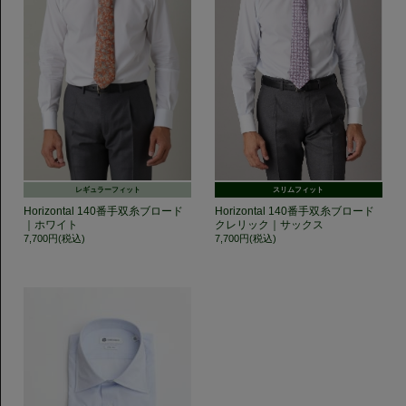
レギュラーフィット
スリムフィット
Horizontal 140番手双糸ブロード
Horizontal 140番手双糸ブロード
｜ホワイト
クレリック｜サックス
7,700円(税込)
7,700円(税込)