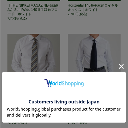
【THE NIKKEI MAGAZINE掲載商
Horizontal 140番手双糸ロイヤル
品】SemiWide 140番手双糸ブロ
オックス｜ホワイト
ード｜ホワイト
7,700円(税込)
7,700円(税込)
スリムフィット
スリムフィット
SemiWide 140番手双糸ロイヤル
SemiWide 140番手双糸ブロード
オックス｜ホワイト
｜サックス
7,700円(税込)
7,700円(税込)