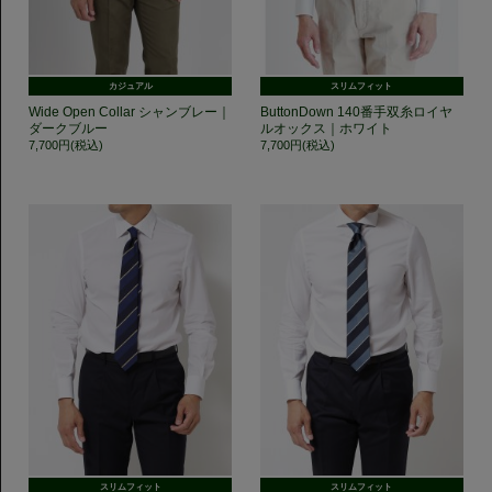
カジュアル
スリムフィット
Wide Open Collar シャンブレー｜
ButtonDown 140番手双糸ロイヤ
ダークブルー
ルオックス｜ホワイト
7,700円(税込)
7,700円(税込)
スリムフィット
スリムフィット