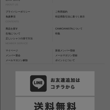
ABOUT US
プライバシーポリシー
ご利用規約
免責事項
特定商取引法に基づく表示
CONTENTS
商品を探す
CAMICIANISTAについて
生地について
特集
正しいシャツの採寸方法
MEMBER SERVICE
マイページ
新規メンバー登録
メンバー退会
メールマガジン登録
メールマガジン解除
ポイントについて