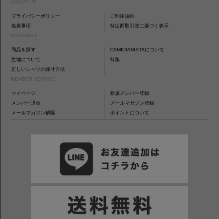
ABOUT US
プライバシーポリシー
ご利用規約
免責事項
特定商取引法に基づく表示
CONTENTS
商品を探す
CAMICIANISTAについて
生地について
特集
正しいシャツの採寸方法
MEMBER SERVICE
マイページ
新規メンバー登録
メンバー退会
メールマガジン登録
メールマガジン解除
ポイントについて