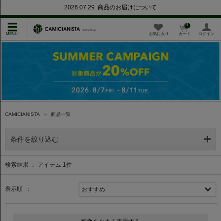
2026.07.29 商品のお届けについて
0
お気に入り
カート
ログイン
CAMICIANISTA
＞
商品一覧
条件を絞り込む
検索結果 ： アイテム
1
件
表示順 ：