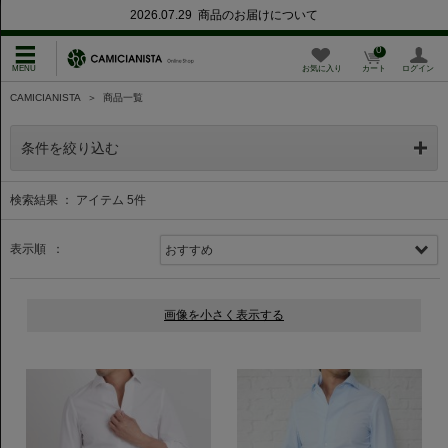
2026.07.29 商品のお届けについて
0
お気に入り
カート
ログイン
CAMICIANISTA
＞
商品一覧
条件を絞り込む
検索結果 ： アイテム
5
件
表示順 ：