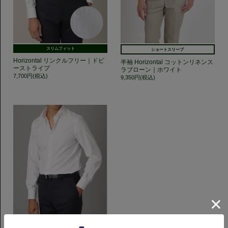
スリムフィット
ショートスリーブ
Horizontal リンクルフリー｜ドビ
半袖 Horizontal コットンリネンス
ーストライプ
ラブローン｜ホワイト
7,700円(税込)
9,350円(税込)