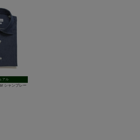
ュアル
ollar シャンブレー