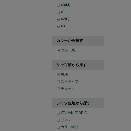
40(M)
41
42(L)
43
カラーから探す
ブルー系
シャツ柄から探す
無地
ストライプ
チェック
シャツ生地から探す
ITALIAN FABRIC
リネン
カラミ織り