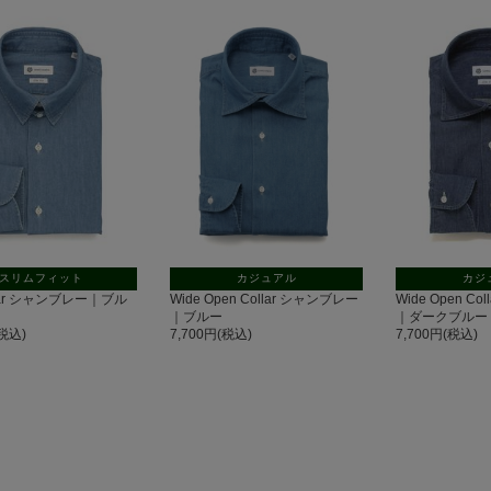
スリムフィット
カジュアル
カジ
llar シャンブレー｜ブル
Wide Open Collar シャンブレー
Wide Open C
｜ブルー
｜ダークブルー
(税込)
7,700円(税込)
7,700円(税込)