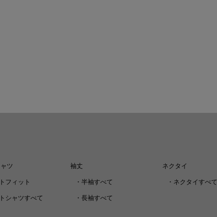
シャツ
袖丈
ネクタイ
トフィット
・
半袖すべて
・
ネクタイすべ
トシャツすべて
・
長袖すべて