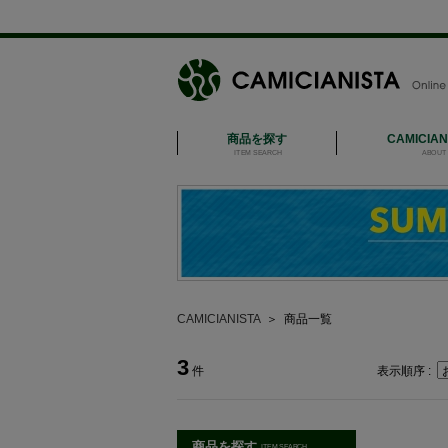
商品を探す
CAMICIA
ITEM SEARCH
ABOUT 
CAMICIANISTA
＞
商品一覧
3
件
表示順序 :
商品を探す
ITEM SEARCH