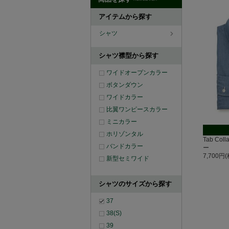
アイテムから探す
シャツ
シャツ襟型から探す
ワイドオープンカラー
ボタンダウン
ワイドカラー
比翼ワンピースカラー
ミニカラー
ホリゾンタル
Tab Co
バンドカラー
ー
7,700円
新型セミワイド
シャツのサイズから探す
37
38(S)
39