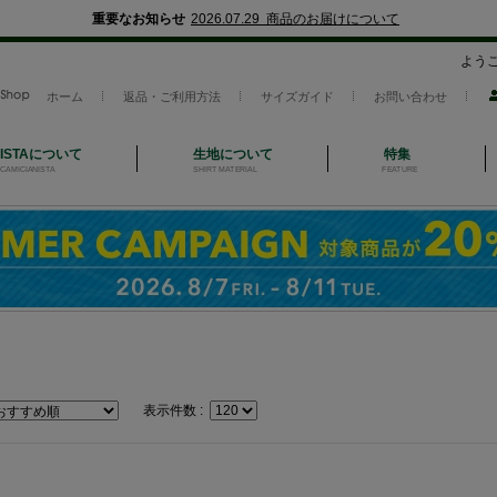
重要なお知らせ
2026.07.29 商品のお届けについて
よう
ホーム
返品・ご利用方法
サイズガイド
お問い合わせ
NISTAについて
生地について
特集
CAMICIANISTA
SHIRT MATERIAL
FEATURE
表示件数 :