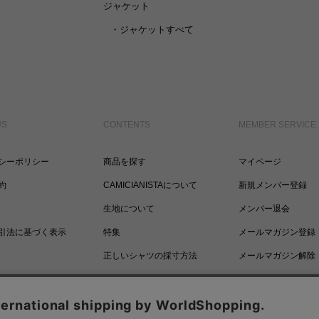
ジャケット
・
ジャケットすべて
US
CONTENTS
MEMBER SERVICE
シーポリシー
商品を探す
マイページ
約
CAMICIANISTAについて
新規メンバー登録
生地について
メンバー退会
引法に基づく表示
特集
メールマガジン登録
正しいシャツの採寸方法
メールマガジン解除
ポイントについて