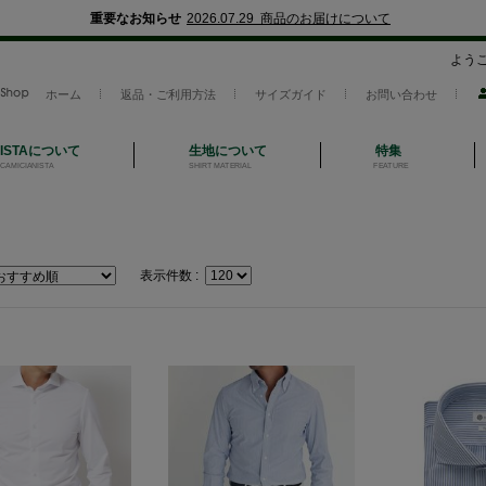
重要なお知らせ
2026.07.29 商品のお届けについて
よう
ホーム
返品・ご利用方法
サイズガイド
お問い合わせ
NISTAについて
生地について
特集
CAMICIANISTA
SHIRT MATERIAL
FEATURE
表示件数 :