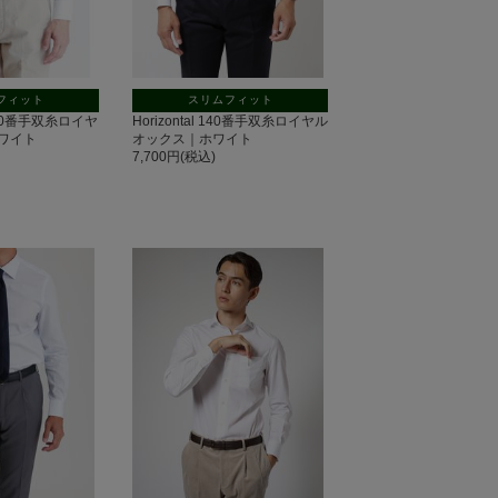
フィット
スリムフィット
 140番手双糸ロイヤ
Horizontal 140番手双糸ロイヤル
ワイト
オックス｜ホワイト
7,700円(税込)