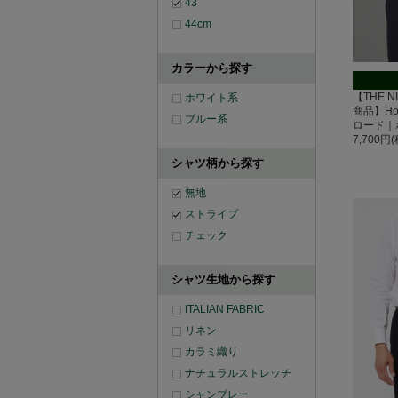
43
44cm
カラーから探す
【THE N
ホワイト系
商品】Hor
ブルー系
ロード｜
7,700円
シャツ柄から探す
無地
ストライプ
チェック
シャツ生地から探す
ITALIAN FABRIC
リネン
カラミ織り
ナチュラルストレッチ
シャンブレー