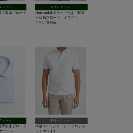
フィット
スリムフィット
140番手双糸ブロード
Horizontal ポケット付き 140番
手双糸ブロード｜ホワイト
7,700円(税込)
フィット
半袖ポロシャツ
140番手双糸ブロード
半袖 120/2ジャージー ポロシャ
サックス
ツ｜ホワイト