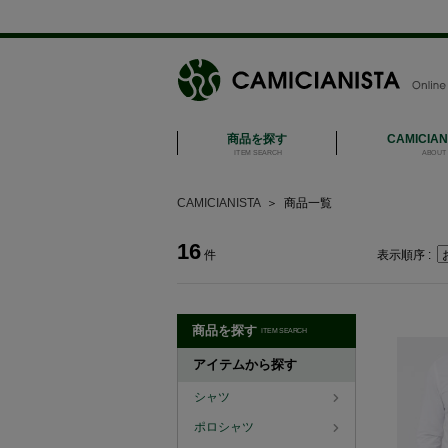
商品を探す
CAMICIA
ITEM SEARCH
ABOUT 
CAMICIANISTA
＞
商品一覧
16
件
表示順序 :
商品を探す
ITEM SEARCH
アイテムから探す
シャツ
ポロシャツ