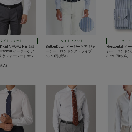
タイトフィット
タイトフィット
タイト
IKKEI MAGAZINE掲載
ButtonDown イージーケア ジャ
Horizontal
izontal イージーケア
ージー｜ロンドンストライプ
ジー｜ロンドン
手双糸ジャージー｜ホワ
8,250円(税込)
8,250円(税込)
(税込)