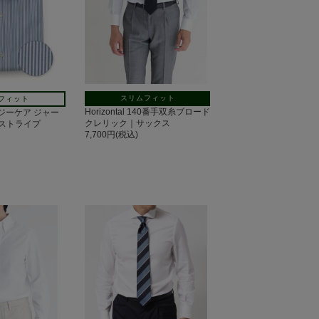
スリムフィット
フィット
Horizontal 140番手双糸ブロード
 イージーケア ジャー
クレリック｜サックス
ストライプ
7,700円(税込)