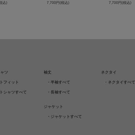
(税込)
7,700円(税込)
7,700円(税込)
シャツ
袖丈
ネクタイ
トフィット
・
半袖すべて
・
ネクタイすべ
トシャツすべて
・
長袖すべて
ジャケット
・
ジャケットすべて