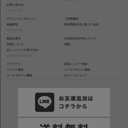
お問い合わせ
ABOUT US
プライバシーポリシー
ご利用規約
免責事項
特定商取引法に基づく表示
CONTENTS
商品を探す
CAMICIANISTAについて
生地について
特集
正しいシャツの採寸方法
MEMBER SERVICE
マイページ
新規メンバー登録
メンバー退会
メールマガジン登録
メールマガジン解除
ポイントについて