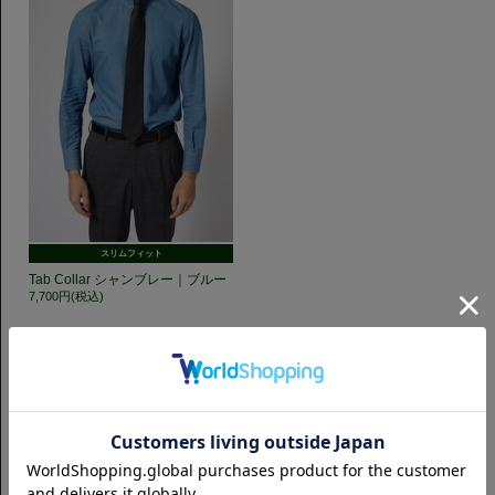
スリムフィット
Tab Collar シャンブレー｜ブルー
7,700円(税込)
GET TO KNOW US
CAMICIANISTAの最新情報、スタイル提案などをおしらせします。是非フ