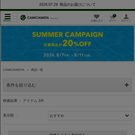
2026.07.29 商品のお届けについて
0
お気に入り
カート
ログイン
CAMICIANISTA
＞
商品一覧
条件を絞り込む
検索結果 ： アイテム
3
件
表示順 ：