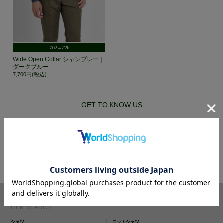
カジュアル
Wide Open Collar シャンブレー｜
ダークブルー
7,700円(税込)
GET TO KNOW US
CAMICIANISTAの最新情報、スタイル提案などをおしらせします。是非フ
ォローください。
ITEM SEARCH
シャツ
ニットシャツ