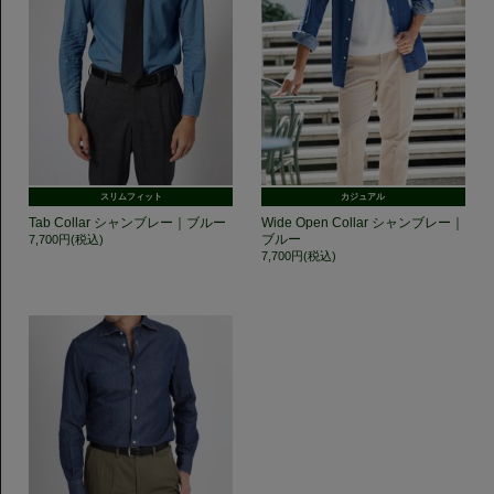
スリムフィット
カジュアル
Tab Collar シャンブレー｜ブルー
Wide Open Collar シャンブレー｜
ブルー
7,700円(税込)
7,700円(税込)