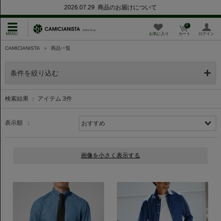
2026.07.29 商品のお届けについて
0
お気に入り
カート
ログイン
CAMICIANISTA
＞
商品一覧
条件を絞り込む
検索結果 ： アイテム
3
件
表示順 ：