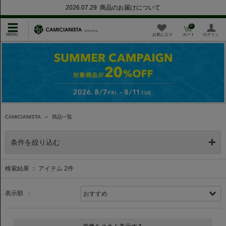
2026.07.29 商品のお届けについて
0
お気に入り
カート
ログイン
CAMICIANISTA
＞
商品一覧
条件を絞り込む
検索結果 ： アイテム
2
件
表示順 ：