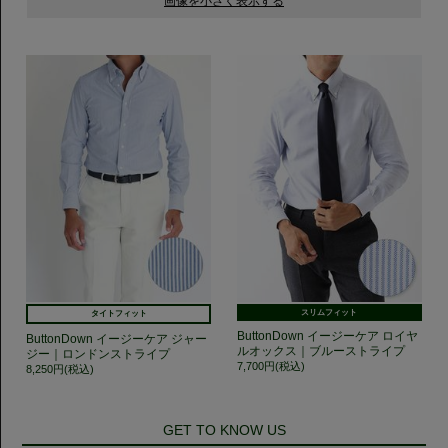
スリムフィット
タイトフィット
ButtonDown イージーケア ロイヤ
ButtonDown イージーケア ジャー
ルオックス｜ブルーストライプ
ジー｜ロンドンストライプ
7,700円(税込)
8,250円(税込)
GET TO KNOW US