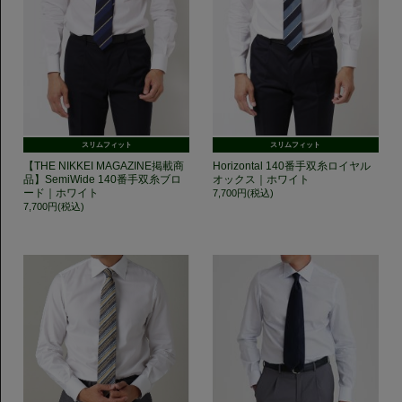
スリムフィット
スリムフィット
【THE NIKKEI MAGAZINE掲載商
Horizontal 140番手双糸ロイヤル
品】SemiWide 140番手双糸ブロ
オックス｜ホワイト
ード｜ホワイト
7,700円(税込)
7,700円(税込)