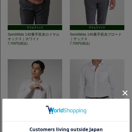
スリムフィット
スリムフィット
SemiWide 140番手双糸ロイヤル
SemiWide 140番手双糸ブロード
オックス｜ホワイト
｜サックス
7,700円(税込)
7,700円(税込)