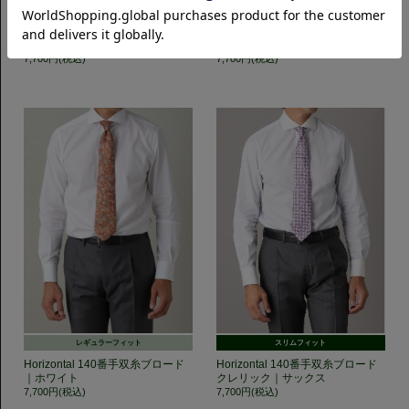
スリムフィット
スリムフィット
Horizontal ポケット付き 140番手
SemiWide ポケット付き 140番手
双糸ブロード｜ホワイト
双糸ブロード｜ホワイト
7,700円(税込)
7,700円(税込)
レギュラーフィット
スリムフィット
Horizontal 140番手双糸ブロード
Horizontal 140番手双糸ブロード
｜ホワイト
クレリック｜サックス
7,700円(税込)
7,700円(税込)