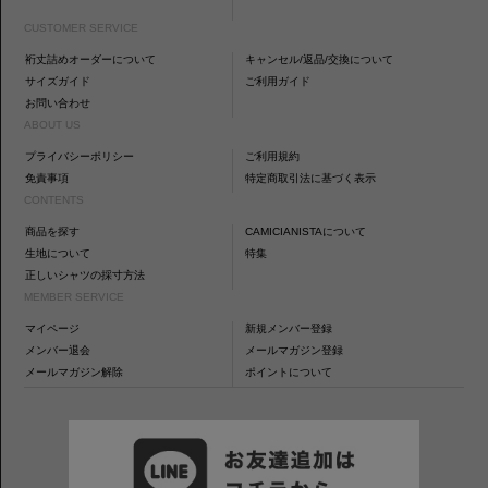
CUSTOMER SERVICE
裄丈詰めオーダーについて
キャンセル/返品/交換について
サイズガイド
ご利用ガイド
お問い合わせ
ABOUT US
プライバシーポリシー
ご利用規約
免責事項
特定商取引法に基づく表示
CONTENTS
商品を探す
CAMICIANISTAについて
生地について
特集
正しいシャツの採寸方法
MEMBER SERVICE
マイページ
新規メンバー登録
メンバー退会
メールマガジン登録
メールマガジン解除
ポイントについて