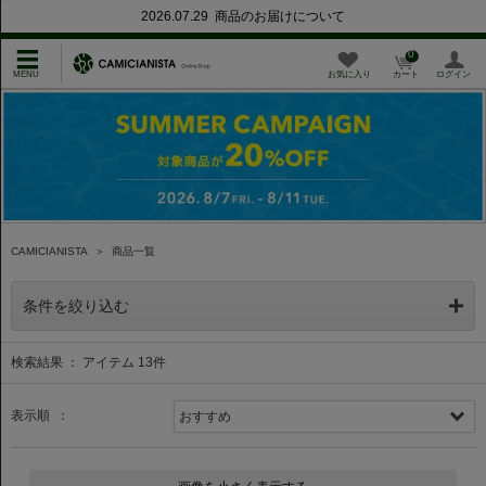
2026.07.29 商品のお届けについて
0
お気に入り
カート
ログイン
CAMICIANISTA
＞
商品一覧
条件を絞り込む
検索結果 ： アイテム
13
件
表示順 ：