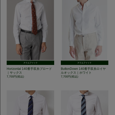
スリムフィット
スリムフィット
Horizontal 140番手双糸ブロード
ButtonDown 140番手双糸ロイヤ
｜サックス
ルオックス｜ホワイト
7,700円(税込)
7,700円(税込)