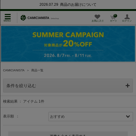
2026.07.29 商品のお届けについて
0
お気に入り
カート
ログイン
CAMICIANISTA
＞
商品一覧
条件を絞り込む
検索結果 ： アイテム
1
件
表示順 ：