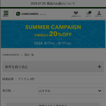
2026.07.29 商品のお届けについて
0
お気に入り
カート
ログイン
CAMICIANISTA
＞
商品一覧
条件を絞り込む
検索結果 ： アイテム
4
件
表示順 ：