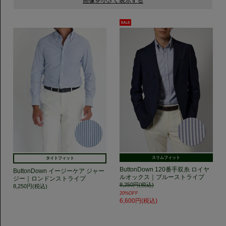
スリムフィット
タイトフィット
ButtonDown 120番手双糸 ロイヤ
ButtonDown イージーケア ジャー
ルオックス｜ブルーストライプ
ジー｜ロンドンストライプ
8,250円(税込)
8,250円(税込)
20%OFF
6,600円(税込)