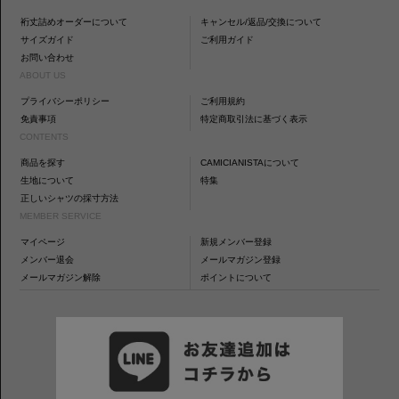
裄丈詰めオーダーについて
キャンセル/返品/交換について
サイズガイド
ご利用ガイド
お問い合わせ
ABOUT US
プライバシーポリシー
ご利用規約
免責事項
特定商取引法に基づく表示
CONTENTS
商品を探す
CAMICIANISTAについて
生地について
特集
正しいシャツの採寸方法
MEMBER SERVICE
マイページ
新規メンバー登録
メンバー退会
メールマガジン登録
メールマガジン解除
ポイントについて