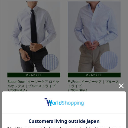
スリムフィット
スリムフィット
ButtonDown イージーケア ロイヤ
FlyFront イージーケア｜ブルース
ルオックス｜ブルーストライプ
トライプ
7,700円(税込)
7,700円(税込)
GET TO KNOW US