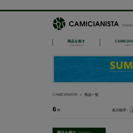
商品を探す
CAMICIA
ITEM SEARCH
ABOUT 
CAMICIANISTA
＞
商品一覧
6
件
表示順序 :
商品を探す
ITEM SEARCH