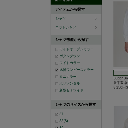
アイテムから探す
シャツ
ニットシャツ
シャツ襟型から探す
ワイドオープンカラー
ボタンダウン
ワイドカラー
比翼ワンピースカラー
ミニカラー
Button
番手双糸
ホリゾンタル
8,250円
新型セミワイド
シャツのサイズから探す
37
38(S)
39