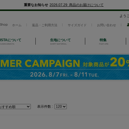
重要なお知らせ
2026.07.29 商品のお届けについて
よう
ホーム
返品・ご利用方法
サイズガイド
お問い合わせ
NISTAについて
生地について
特集
CAMICIANISTA
SHIRT MATERIAL
FEATURE
表示件数 :