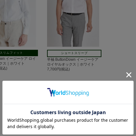
スリムフィット
ショートスリーブ
Down イージーケア ロイ
半袖 ButtonDown イージーケア
クス｜ホワイト
ロイヤルオックス｜ホワイト
(税込)
7,700円(税込)