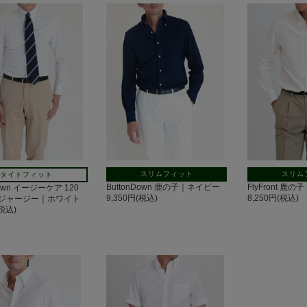
スリムフィット
スリム
タイトフィット
ButtonDown 鹿の子｜ネイビー
FlyFront 鹿
Down イージーケア 120
9,350円(税込)
8,250円(税込)
ジャージー｜ホワイト
(税込)