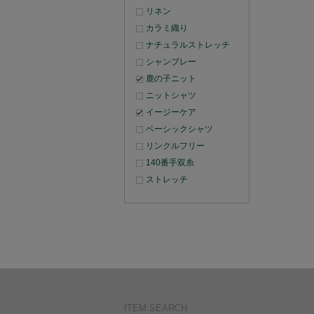
リネン
カラミ織り
ナチュラルストレッチ
シャンブレー
鹿の子ニット
ニットシャツ
イージーケア
ベーシックシャツ
リンクルフリー
140番手双糸
ストレッチ
ITEM SEARCH