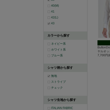
40(M)
41
42(L)
43
カラーから探す
ネイビー系
Button
ホワイト系
ヤルオッ
7,700円
ブルー系
シャツ柄から探す
無地
ストライプ
チェック
シャツ生地から探す
ITALIAN FABRIC