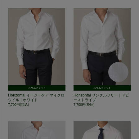
スリムフィット
スリムフィット
Horizontal イージーケア マイクロ
Horizontal リンクルフリー｜ドビ
ツイル｜ホワイト
ーストライプ
7,700円(税込)
7,700円(税込)