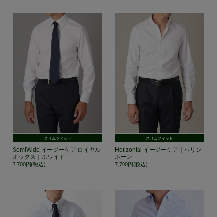
スリムフィット
スリムフィット
SemiWide イージーケア ロイヤル
Horizontal イージーケア｜ヘリン
オックス｜ホワイト
ボーン
7,700円(税込)
7,700円(税込)