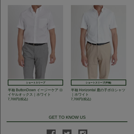
ショートスリーブ
ショートスリーブ(半袖)
半袖 ButtonDown イージーケア ロ
半袖 Horizontal 鹿の子ポロシャツ
イヤルオックス｜ホワイト
｜ホワイト
7,700円(税込)
7,700円(税込)
GET TO KNOW US