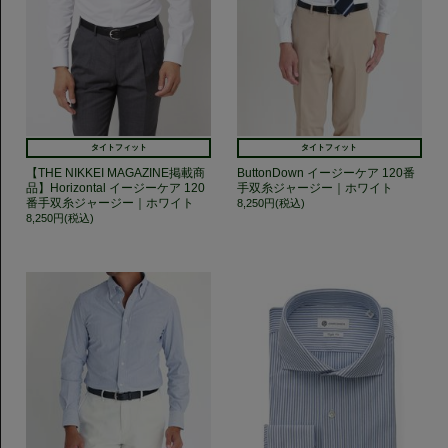
タイトフィット
タイトフィット
【THE NIKKEI MAGAZINE掲載商
ButtonDown イージーケア 120番
品】Horizontal イージーケア 120
手双糸ジャージー｜ホワイト
番手双糸ジャージー｜ホワイト
8,250円(税込)
8,250円(税込)