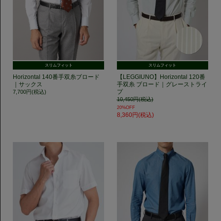
スリムフィット
スリムフィット
Horizontal 140番手双糸ブロード
【LEGGIUNO】Horizontal 120番
｜サックス
手双糸 ブロード｜グレーストライ
プ
7,700円(税込)
10,450円(税込)
20%OFF
8,360円(税込)