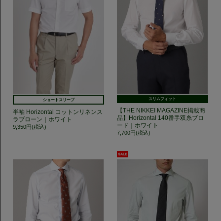
スリムフィット
ショートスリーブ
【THE NIKKEI MAGAZINE掲載商
半袖 Horizontal コットンリネンス
品】Horizontal 140番手双糸ブロ
ラブローン｜ホワイト
ード｜ホワイト
9,350円(税込)
7,700円(税込)