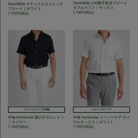
SemiWide 140番手双糸ブロード
SemiWide ナチュラルストレッチ
ダブルカフス｜サックス
ブロード｜ホワイト
7,700円(税込)
7,700円(税込)
ショートスリーブ(半袖)
ショートスリーブ
半袖 Horizontal 鹿の子ポロシャツ
半袖 Horizontal イージーケア ロイ
｜ネイビー
ヤルオックス｜ホワイト
7,700円(税込)
7,700円(税込)