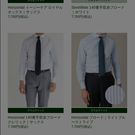
スリムフィット
レギュラーフィット
Horizontal イージーケア ロイヤル
SemiWide 140番手双糸ブロード
オックス｜サックス
｜ホワイト
7,700円(税込)
7,700円(税込)
スリムフィット
スリムフィット
Horizontal 140番手双糸ブロード
Horizontal ブロード｜ライトブル
クレリック｜サックス
ーストライプ
7,700円(税込)
7,700円(税込)