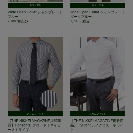
カジュアル
カジュアル
Wide Open Collar シャンブレー｜
Wide Open Collar シャンブレー｜
ブルー
ダークブルー
7,700円(税込)
7,700円(税込)
スリムフィット
スリムフィット
【THE NIKKEI MAGAZINE掲載商
【THE NIKKEI MAGAZINE掲載商
品】Horizontal ブロード｜ネイビ
品】FlyFront レノクロス｜ホワイ
ーストライプ
ト