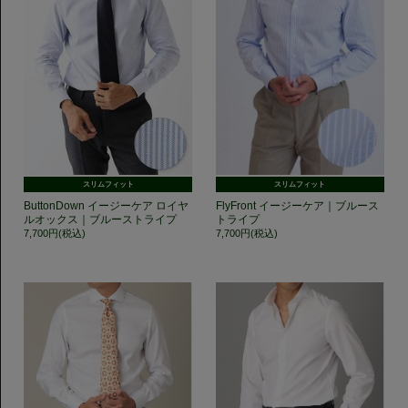
スリムフィット
スリムフィット
ButtonDown イージーケア ロイヤ
FlyFront イージーケア｜ブルース
ルオックス｜ブルーストライプ
トライプ
7,700円(税込)
7,700円(税込)