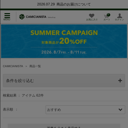
2026.07.29 商品のお届けについて
0
お気に入り
カート
ログイン
CAMICIANISTA
＞
商品一覧
条件を絞り込む
検索結果 ： アイテム
62
件
表示順 ：