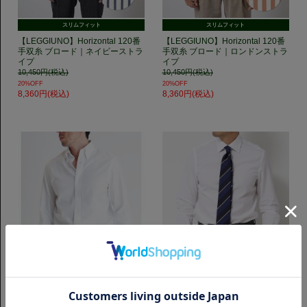
スリムフィット
スリムフィット
【LEGGIUNO】Horizontal 120番
【LEGGIUNO】Horizontal 120番
手双糸 ブロード｜ネイビーストラ
手双糸 ブロード｜ロンドンストラ
イプ
イプ
10,450円(税込)
10,450円(税込)
20%OFF
20%OFF
8,360円(税込)
8,360円(税込)