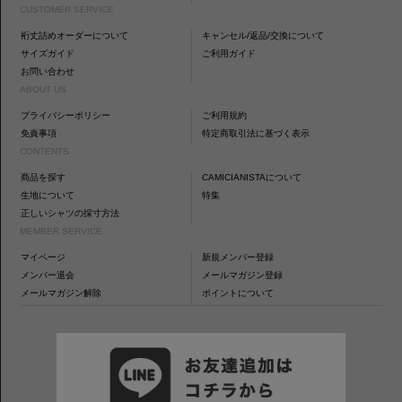
CUSTOMER SERVICE
裄丈詰めオーダーについて
キャンセル/返品/交換について
サイズガイド
ご利用ガイド
お問い合わせ
ABOUT US
プライバシーポリシー
ご利用規約
免責事項
特定商取引法に基づく表示
CONTENTS
商品を探す
CAMICIANISTAについて
生地について
特集
正しいシャツの採寸方法
MEMBER SERVICE
マイページ
新規メンバー登録
メンバー退会
メールマガジン登録
メールマガジン解除
ポイントについて