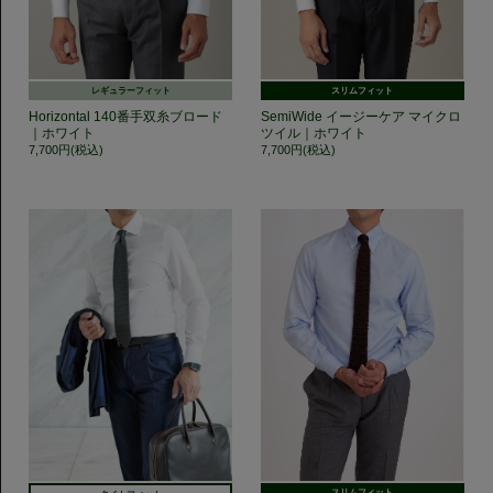
レギュラーフィット
スリムフィット
Horizontal 140番手双糸ブロード
SemiWide イージーケア マイクロ
｜ホワイト
ツイル｜ホワイト
7,700円(税込)
7,700円(税込)
スリムフィット