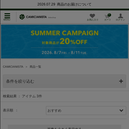
2026.07.29 商品のお届けについて
0
お気に入り
カート
ログイン
CAMICIANISTA
＞
商品一覧
条件を絞り込む
検索結果 ： アイテム
3
件
表示順 ：