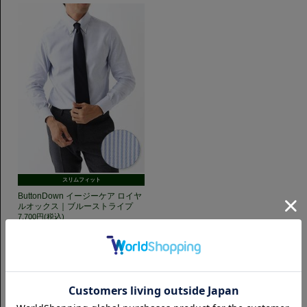
スリムフィット
ButtonDown イージーケア ロイヤ
ルオックス｜ブルーストライプ
7,700円(税込)
GET TO KNOW US