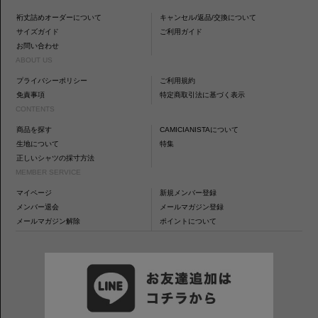
裄丈詰めオーダーについて
キャンセル/返品/交換について
サイズガイド
ご利用ガイド
お問い合わせ
ABOUT US
プライバシーポリシー
ご利用規約
免責事項
特定商取引法に基づく表示
CONTENTS
商品を探す
CAMICIANISTAについて
生地について
特集
正しいシャツの採寸方法
MEMBER SERVICE
マイページ
新規メンバー登録
メンバー退会
メールマガジン登録
メールマガジン解除
ポイントについて