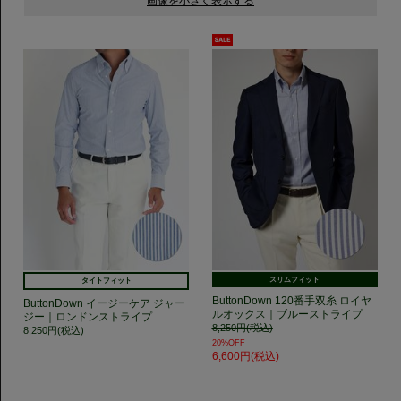
スリムフィット
タイトフィット
ButtonDown 120番手双糸 ロイヤ
ButtonDown イージーケア ジャー
ルオックス｜ブルーストライプ
ジー｜ロンドンストライプ
8,250円(税込)
8,250円(税込)
20%OFF
6,600円(税込)