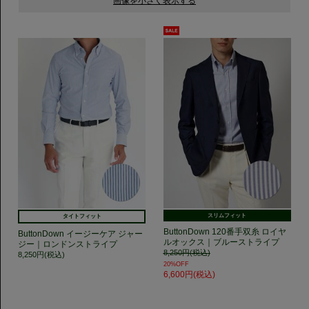
スリムフィット
タイトフィット
ButtonDown 120番手双糸 ロイヤ
ButtonDown イージーケア ジャー
ルオックス｜ブルーストライプ
ジー｜ロンドンストライプ
8,250円(税込)
8,250円(税込)
20%OFF
6,600円(税込)