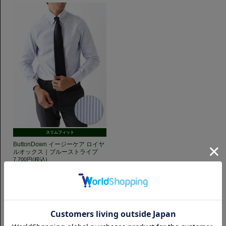
スリムフィット
ButtonDown イージーケア ロイヤ
ルオックス｜ブルーストライプ
7,700円(税込)
GET TO KNOW US