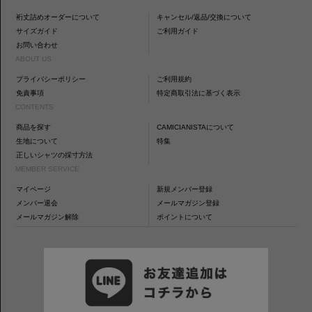
裄丈詰めオーダーについて
キャンセル/返品/交換について
サイズガイド
ご利用ガイド
お問い合わせ
ABOUT US
プライバシーポリシー
ご利用規約
免責事項
特定商取引法に基づく表示
CONTENTS
商品を探す
CAMICIANISTAについて
生地について
特集
正しいシャツの採寸方法
MEMBER SERVICE
マイページ
新規メンバー登録
メンバー退会
メールマガジン登録
メールマガジン解除
ポイントについて