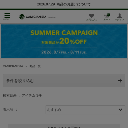
2026.07.29 商品のお届けについて
0
お気に入り
カート
ログイン
CAMICIANISTA
＞
商品一覧
条件を絞り込む
検索結果 ： アイテム
3
件
表示順 ：