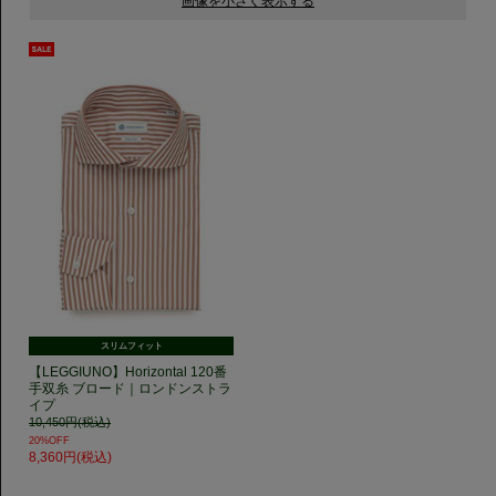
スリムフィット
【LEGGIUNO】Horizontal 120番
手双糸 ブロード｜ロンドンストラ
イプ
10,450円(税込)
20%OFF
8,360円(税込)