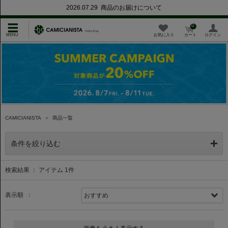
2026.07.29 商品のお届けについて
0
お気に入り
カート
ログイン
CAMICIANISTA
＞
商品一覧
条件を絞り込む
検索結果 ： アイテム
1
件
表示順 ：