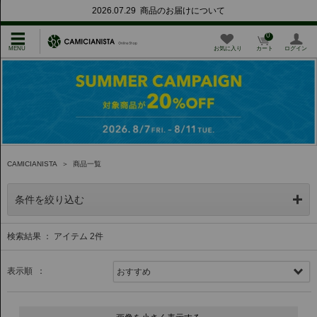
2026.07.29 商品のお届けについて
0
お気に入り
カート
ログイン
CAMICIANISTA
＞
商品一覧
条件を絞り込む
検索結果 ： アイテム
2
件
表示順 ：