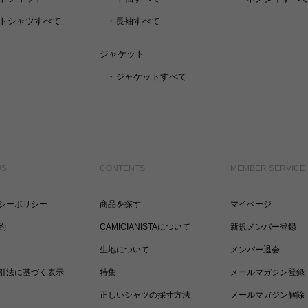
トシャツすべて
・
長袖すべて
ジャケット
・
ジャケットすべて
US
CONTENTS
MEMBER SERVICE
シーポリシー
商品を探す
マイページ
約
CAMICIANISTAについて
新規メンバー登録
生地について
メンバー退会
引法に基づく表示
特集
メールマガジン登録
正しいシャツの採寸方法
メールマガジン解除