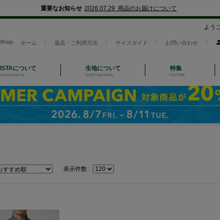
重要なお知らせ
2026.07.29 商品のお届けについて
よう
ホーム
返品・ご利用方法
サイズガイド
お問い合わせ
NISTAについて
生地について
特集
CAMICIANISTA
SHIRT MATERIAL
FEATURE
表示件数 :