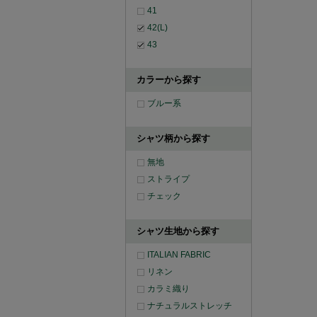
41
42(L)
43
カラーから探す
ブルー系
シャツ柄から探す
無地
ストライプ
チェック
シャツ生地から探す
ITALIAN FABRIC
リネン
カラミ織り
ナチュラルストレッチ