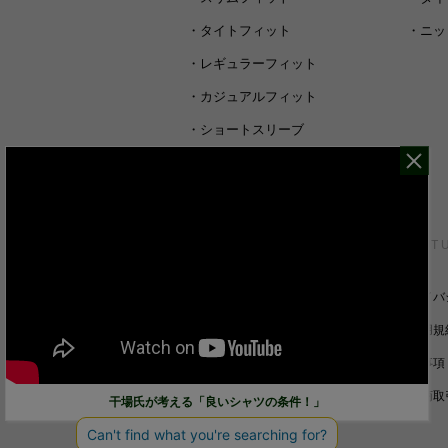
・
タイトフィット
・
ニッ
・
レギュラーフィット
・
カジュアルフィット
・
ショートスリーブ
・
シャツすべて
CUSTOMER SERVICE
ABOUT 
裄丈詰めオーダーについて
プライバ
キャンセル/返品/交換について
ご利用規
サイズガイド
免責事項
ご利用ガイド
特定商取
干場氏が考える「良いシャツの条件！」
お問い合わせ