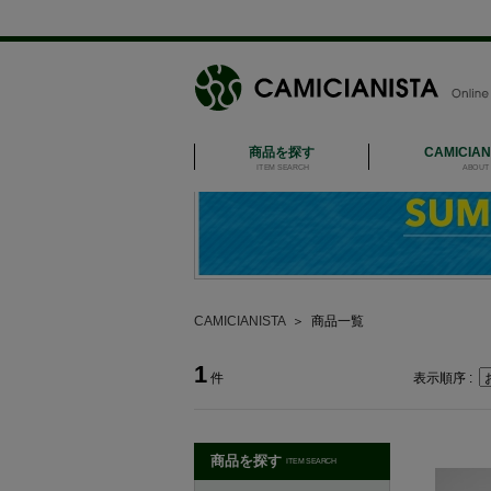
商品を探す
CAMICIA
ITEM SEARCH
ABOUT 
CAMICIANISTA
＞
商品一覧
1
件
表示順序 :
商品を探す
ITEM SEARCH