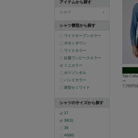
アイテムから探す
シャツ
シャツ襟型から探す
ワイドオープンカラー
ボタンダウン
ワイドカラー
比翼ワンピースカラー
ミニカラー
ホリゾンタル
Tab Co
バンドカラー
ー
7,700円
新型セミワイド
シャツのサイズから探す
37
38(S)
39
40(M)