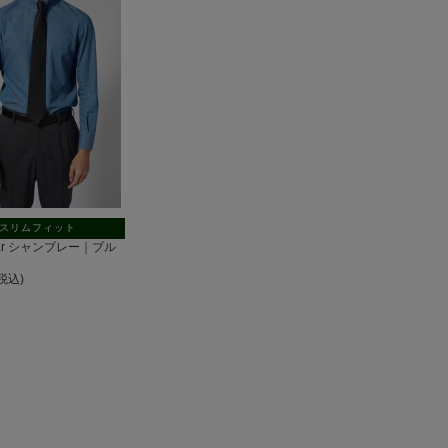
スリムフィット
llar シャンブレー｜ブル
(税込)