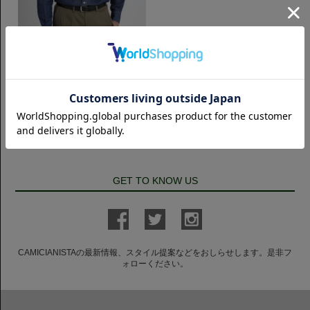
カジュアル
Wide Open Collar シャンブレー｜
ダークブルー
7,700円(税込)
GET TO KNOW US
CAMICIANISTAの最新情報、スタイル提案などをおしらせします。是非フ
ォローください。