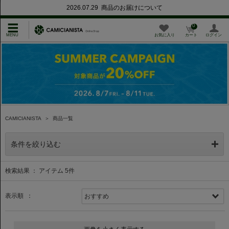
2026.07.29 商品のお届けについて
0
お気に入り
カート
ログイン
CAMICIANISTA
＞
商品一覧
条件を絞り込む
検索結果 ： アイテム
5
件
表示順 ：