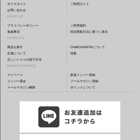
サイズガイド
ご利用ガイド
お問い合わせ
ABOUT US
プライバシーポリシー
ご利用規約
免責事項
特定商取引法に基づく表示
CONTENTS
商品を探す
CAMICIANISTAについて
生地について
特集
正しいシャツの採寸方法
MEMBER SERVICE
マイページ
新規メンバー登録
メンバー退会
メールマガジン登録
メールマガジン解除
ポイントについて