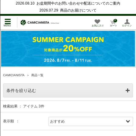
2026.08.10 お盆期間中のお問い合わせや配送についてのご案内
2026.07.29 商品のお届けについて
0
お気に入り
カート
ログイン
CAMICIANISTA
＞
商品一覧
条件を絞り込む
検索結果 ： アイテム
3
件
表示順 ：