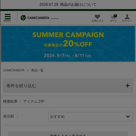
2026.07.29 商品のお届けについて
0
お気に入り
カート
ログイン
CAMICIANISTA
＞
商品一覧
条件を絞り込む
検索結果 ： アイテム
2
件
表示順 ：