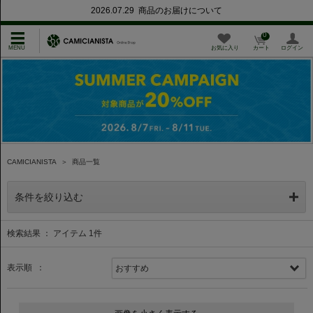
2026.07.29 商品のお届けについて
0
お気に入り
カート
ログイン
CAMICIANISTA
＞
商品一覧
条件を絞り込む
検索結果 ： アイテム
1
件
表示順 ：