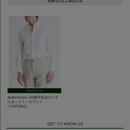
スリムフィット
ButtonDown 140番手双糸ロイヤ
ルオックス｜ホワイト
7,700円(税込)
GET TO KNOW US