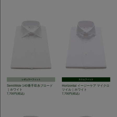
レギュラーフィット
スリムフィット
SemiWide 140番手双糸ブロード
Horizontal イージーケア マイクロ
｜ホワイト
ツイル｜ホワイト
7,700円(税込)
7,700円(税込)