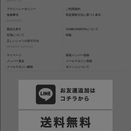
ABOUT US
プライバシーポリシー
ご利用規約
免責事項
特定商取引法に基づく表示
CONTENTS
商品を探す
CAMICIANISTAについて
生地について
特集
正しいシャツの採寸方法
MEMBER SERVICE
マイページ
新規メンバー登録
メンバー退会
メールマガジン登録
メールマガジン解除
ポイントについて