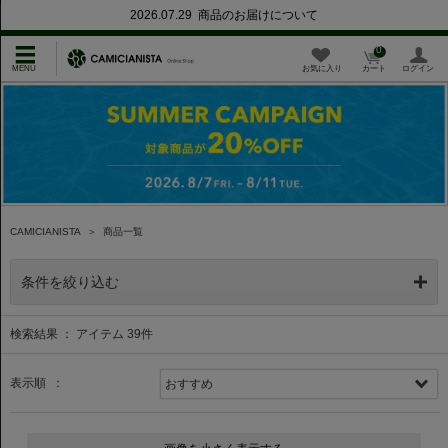
2026.07.29 商品のお届けについて
0
お気に入り
カート
ログイン
CAMICIANISTA
＞
商品一覧
条件を絞り込む
検索結果 ： アイテム
39
件
表示順 ：