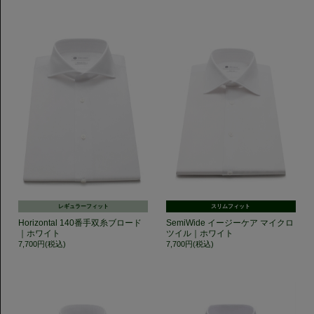
レギュラーフィット
スリムフィット
Horizontal 140番手双糸ブロード
SemiWide イージーケア マイクロ
｜ホワイト
ツイル｜ホワイト
7,700円(税込)
7,700円(税込)