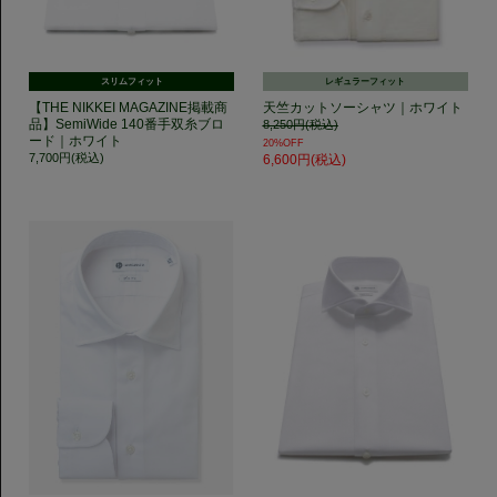
スリムフィット
レギュラーフィット
【THE NIKKEI MAGAZINE掲載商
天竺カットソーシャツ｜ホワイト
品】SemiWide 140番手双糸ブロ
8,250円(税込)
ード｜ホワイト
20%OFF
7,700円(税込)
6,600円(税込)