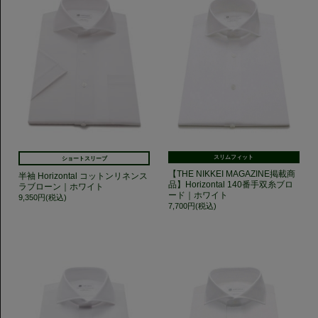
スリムフィット
ショートスリーブ
【THE NIKKEI MAGAZINE掲載商
半袖 Horizontal コットンリネンス
品】Horizontal 140番手双糸ブロ
ラブローン｜ホワイト
ード｜ホワイト
9,350円(税込)
7,700円(税込)