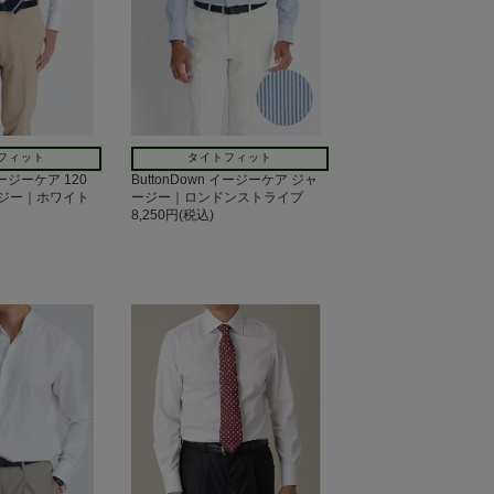
フィット
タイトフィット
イージーケア 120
ButtonDown イージーケア ジャ
ジー｜ホワイト
ージー｜ロンドンストライプ
8,250円(税込)