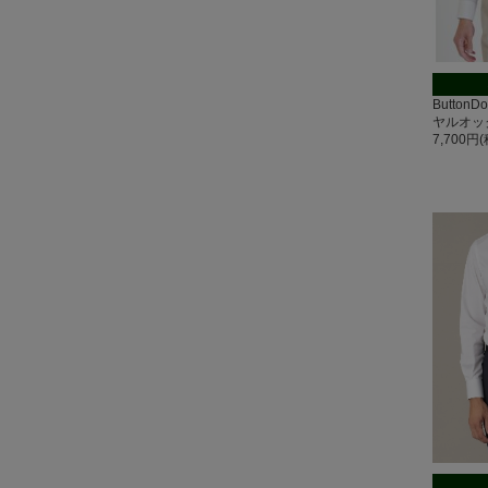
Button
ヤルオッ
7,700円