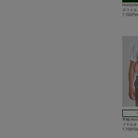
Horizo
ロツイル
7,700円
半袖 Hor
イヤルオ
7,700円