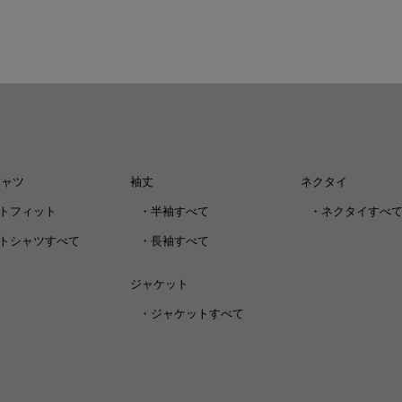
シャツ
袖丈
ネクタイ
トフィット
・
半袖すべて
・
ネクタイすべ
トシャツすべて
・
長袖すべて
ジャケット
・
ジャケットすべて