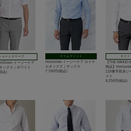
スリムフィット
タイト
ショートスリーブ
Horizontal イージーケア ロイヤ
【THE NIKKEI
tonDown イージーケア
ルオックス｜サックス
商品】Horizon
オックス｜ホワイト
7,700円(税込)
120番手双糸
(税込)
イト
8,250円(税込)