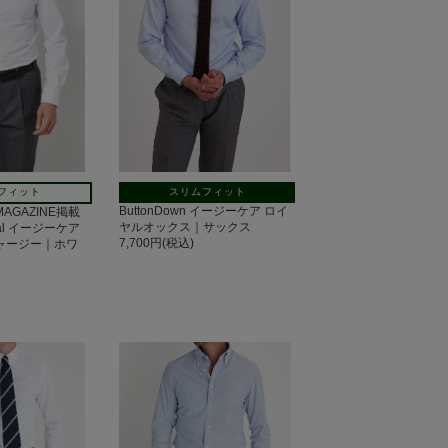
スリムフィット
フィット
ButtonDown イージーケア ロイ
 MAGAZINE掲載
ヤルオックス｜サックス
tal イージーケア
7,700円(税込)
ジャージー｜ホワ