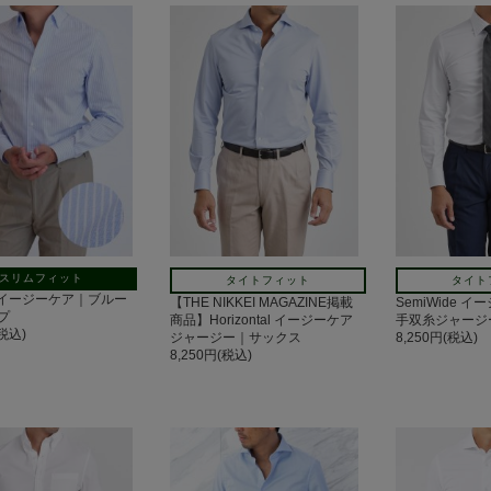
スリムフィット
タイトフィット
タイト
ont イージーケア｜ブルー
【THE NIKKEI MAGAZINE掲載
SemiWide イ
プ
商品】Horizontal イージーケア
手双糸ジャージ
(税込)
ジャージー｜サックス
8,250円(税込)
8,250円(税込)