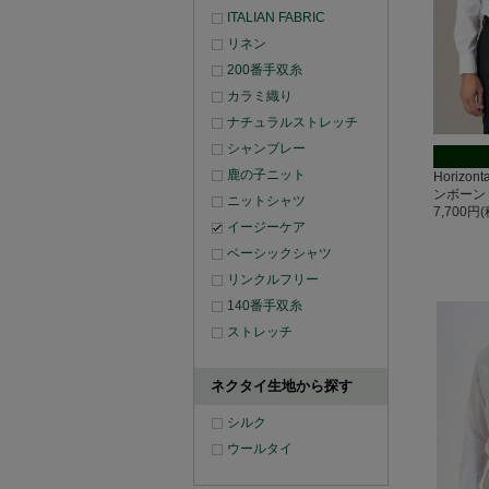
ITALIAN FABRIC
リネン
200番手双糸
カラミ織り
ナチュラルストレッチ
シャンブレー
鹿の子ニット
Horizo
ンボーン
ニットシャツ
7,700円
イージーケア
ベーシックシャツ
リンクルフリー
140番手双糸
ストレッチ
ネクタイ生地から探す
シルク
ウールタイ