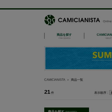
商品を探す
CAMICIA
ITEM SEARCH
ABOUT 
CAMICIANISTA
＞
商品一覧
21
件
表示順序 :
商品を探す
ITEM SEARCH