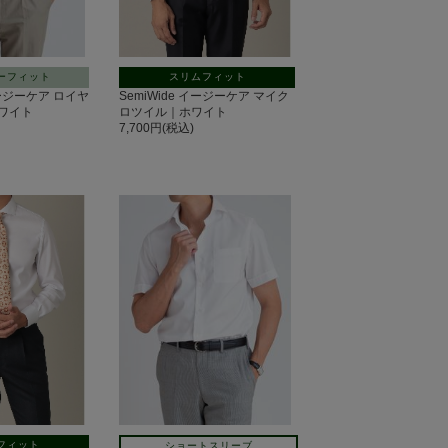
ーフィット
スリムフィット
r イージーケア ロイヤ
SemiWide イージーケア マイク
ワイト
ロツイル｜ホワイト
7,700円(税込)
フィット
ショートスリーブ