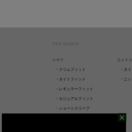
ITEM SEARCH
シャツ
ニット
・
スリムフィット
・
タイ
・
タイトフィット
・
ニッ
・
レギュラーフィット
・
カジュアルフィット
・
ショートスリーブ
・
シャツすべて