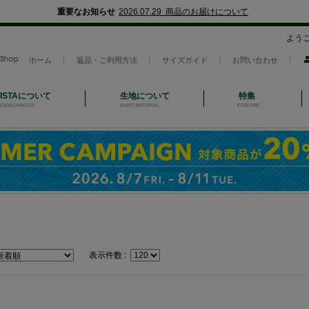
重要なお知らせ
2026.07.29 商品のお届けについて
よう
ホーム
返品・ご利用方法
サイズガイド
お問い合わせ
NISTAについて
生地について
特集
CAMICIANISTA
SHIRT MATERIAL
FEATURE
表示件数 :