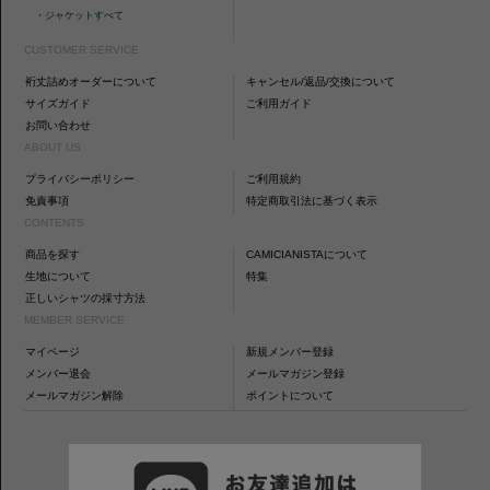
・
ジャケットすべて
CUSTOMER SERVICE
裄丈詰めオーダーについて
キャンセル/返品/交換について
サイズガイド
ご利用ガイド
お問い合わせ
ABOUT US
プライバシーポリシー
ご利用規約
免責事項
特定商取引法に基づく表示
CONTENTS
商品を探す
CAMICIANISTAについて
生地について
特集
正しいシャツの採寸方法
MEMBER SERVICE
マイページ
新規メンバー登録
メンバー退会
メールマガジン登録
メールマガジン解除
ポイントについて