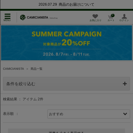
2026.07.29 商品のお届けについて
0
お気に入り
カート
ログイン
CAMICIANISTA
＞
商品一覧
条件を絞り込む
検索結果 ： アイテム
2
件
表示順 ：