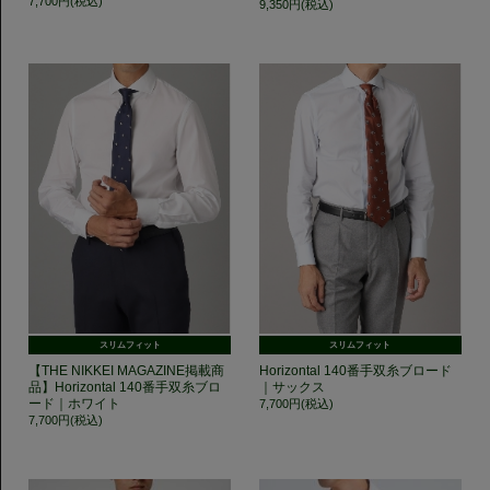
7,700円(税込)
9,350円(税込)
スリムフィット
スリムフィット
【THE NIKKEI MAGAZINE掲載商
Horizontal 140番手双糸ブロード
品】Horizontal 140番手双糸ブロ
｜サックス
ード｜ホワイト
7,700円(税込)
7,700円(税込)