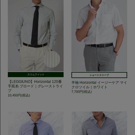
スリムフィット
ショートスリーブ
【LEGGIUNO】Horizontal 120番
半袖 Horizontal イージーケア マイ
手双糸 ブロード｜グレーストライ
クロツイル｜ホワイト
プ
7,700円(税込)
10,450円(税込)