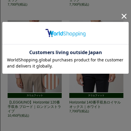
7,700円(税込)
7,700円(税込)
スリムフィット
スリムフィット
【LEGGIUNO】Horizontal 120番
Horizontal 140番手双糸ロイヤル
手双糸 ブロード｜ロンドンストラ
オックス｜ホワイト
イプ
7,700円(税込)
10,450円(税込)