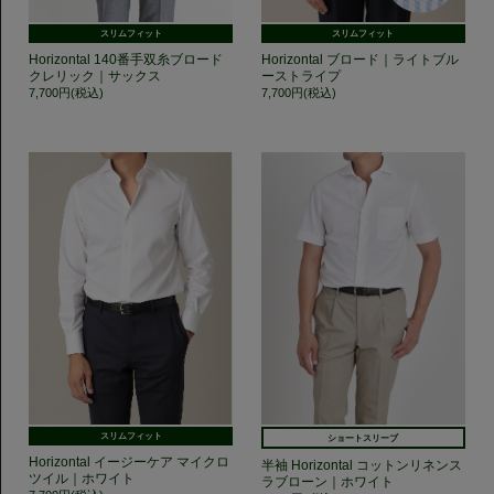
スリムフィット
スリムフィット
Horizontal 140番手双糸ブロード
Horizontal ブロード｜ライトブル
クレリック｜サックス
ーストライプ
7,700円(税込)
7,700円(税込)
スリムフィット
ショートスリーブ
Horizontal イージーケア マイクロ
半袖 Horizontal コットンリネンス
ツイル｜ホワイト
ラブローン｜ホワイト