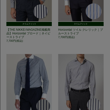
スリムフィット
スリムフィット
【THE NIKKEI MAGAZINE掲載商
Horizontal ツイル クレリック｜ブ
品】Horizontal ブロード｜ネイビ
ルーストライプ
ーストライプ
7,700円(税込)
7,700円(税込)