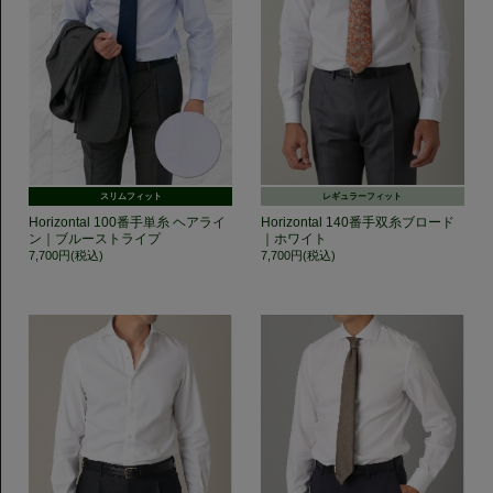
スリムフィット
レギュラーフィット
Horizontal 100番手単糸 ヘアライ
Horizontal 140番手双糸ブロード
ン｜ブルーストライプ
｜ホワイト
7,700円(税込)
7,700円(税込)