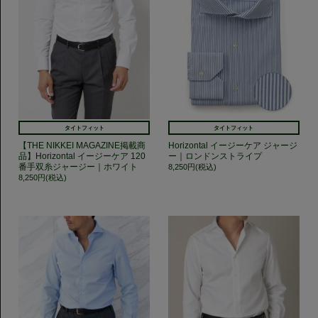
タイトフィット
タイトフィット
【THE NIKKEI MAGAZINE掲載商
Horizontal イージーケア ジャージ
品】Horizontal イージーケア 120
ー｜ロンドンストライプ
番手双糸ジャージー｜ホワイト
8,250円(税込)
8,250円(税込)