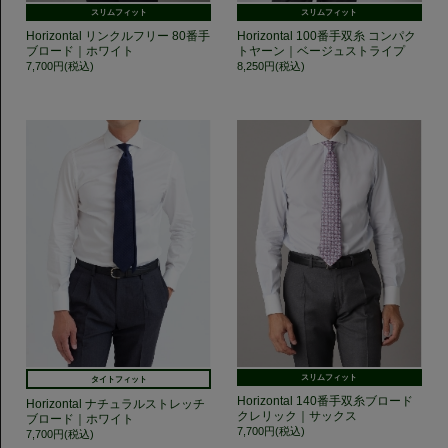
スリムフィット
スリムフィット
Horizontal リンクルフリー 80番手
Horizontal 100番手双糸 コンパク
ブロード｜ホワイト
トヤーン｜ベージュストライプ
7,700円(税込)
8,250円(税込)
スリムフィット
タイトフィット
Horizontal 140番手双糸ブロード
Horizontal ナチュラルストレッチ
クレリック｜サックス
ブロード｜ホワイト
7,700円(税込)
7,700円(税込)