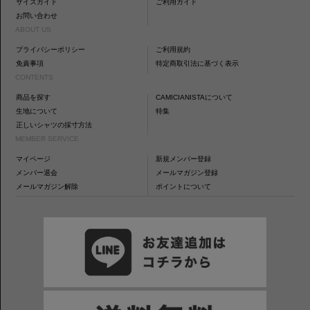
サイズガイド
ご利用ガイド
お問い合わせ
ABOUT US
プライバシーポリシー
ご利用規約
免責事項
特定商取引法に基づく表示
CONTENTS
商品を探す
CAMICIANISTAについて
生地について
特集
正しいシャツの採寸方法
MEMBER SERVICE
マイページ
新規メンバー登録
メンバー退会
メールマガジン登録
メールマガジン解除
ポイントについて