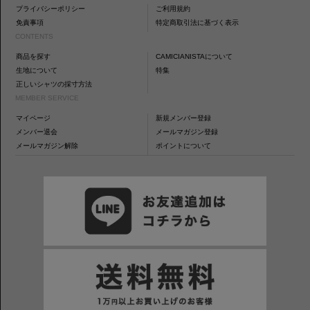
プライバシーポリシー
ご利用規約
免責事項
特定商取引法に基づく表示
CONTENTS
商品を探す
CAMICIANISTAについて
生地について
特集
正しいシャツの採寸方法
MEMBER SERVICE
マイページ
新規メンバー登録
メンバー退会
メールマガジン登録
メールマガジン解除
ポイントについて