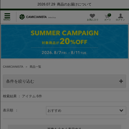
2026.07.29 商品のお届けについて
0
お気に入り
カート
ログイン
CAMICIANISTA
＞
商品一覧
条件を絞り込む
検索結果 ： アイテム
6
件
表示順 ：