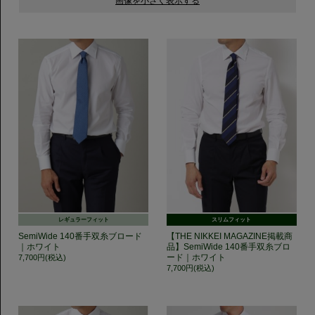
レギュラーフィット
スリムフィット
SemiWide 140番手双糸ブロード
【THE NIKKEI MAGAZINE掲載商
｜ホワイト
品】SemiWide 140番手双糸ブロ
ード｜ホワイト
7,700円(税込)
7,700円(税込)