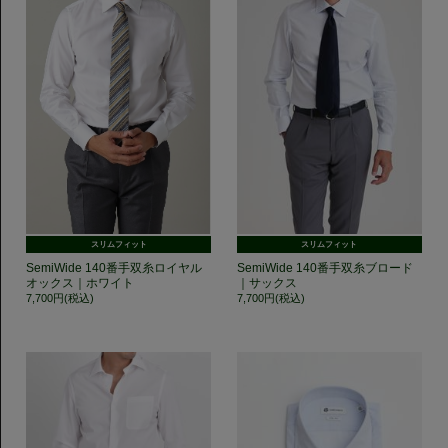
スリムフィット
スリムフィット
SemiWide 140番手双糸ロイヤル
SemiWide 140番手双糸ブロード
オックス｜ホワイト
｜サックス
7,700円(税込)
7,700円(税込)