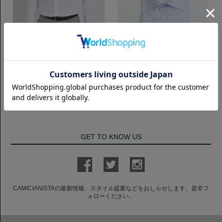
スリムフィット
スリムフィット
SemiWide ポケット付き 140番手
SemiWide 140番手双糸ブロード
双糸ブロード｜ホワイト
ダブルカフス｜サックス
7,700円(税込)
7,700円(税込)
GET TO KNOW US
CAMICIANISTAの最新情報、スタイル提案などをおしらせします。是非フ
ォローください。