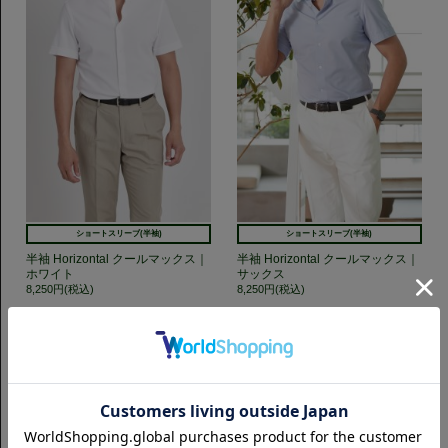
ショートスリーブ(半袖)
ショートスリーブ(半袖)
半袖 Horizontal クールマックス｜
半袖 Horizontal クールマックス｜
ホワイト
サックス
8,250円(税込)
8,250円(税込)
GET TO KNOW US