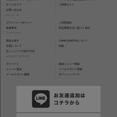
サイズガイド
ご利用ガイド
お問い合わせ
ABOUT US
プライバシーポリシー
ご利用規約
免責事項
特定商取引法に基づく表示
CONTENTS
商品を探す
CAMICIANISTAについて
生地について
特集
正しいシャツの採寸方法
MEMBER SERVICE
マイページ
新規メンバー登録
メンバー退会
メールマガジン登録
メールマガジン解除
ポイントについて