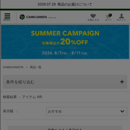
2026.07.29 商品のお届けについて
0
お気に入り
カート
ログイン
CAMICIANISTA
＞
商品一覧
条件を絞り込む
検索結果 ： アイテム
4
件
表示順 ：