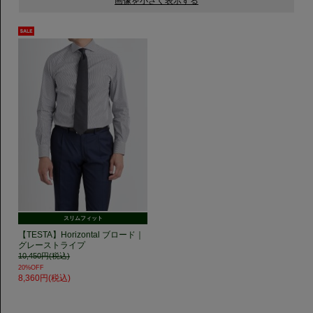
スリムフィット
【TESTA】Horizontal ブロード｜
グレーストライプ
10,450円(税込)
20%OFF
8,360円(税込)