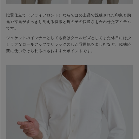
比翼仕立て（フライフロント）ならではの上品で洗練された印象と胸
元や襟元がすっきり見える特徴と鹿の子の快適さを合わせたアイテム
です。
ジャケットのインナーとしても夏はクールビズとしてまた休日には少
しラフなロールアップでリラックスした雰囲気を楽しむなど、臨機応
変に使い分けられるのもおすすめポイントです。