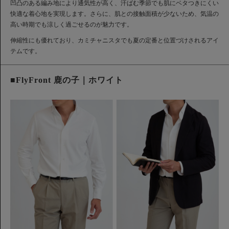
凹凸のある編み地により通気性が高く、汗ばむ季節でも肌にベタつきにくい
快適な着心地を実現します。さらに、肌との接触面積が少ないため、気温の
高い時期でも涼しく過ごせるのが魅力です。
伸縮性にも優れており、カミチャニスタでも夏の定番と位置づけされるアイ
テムです。
■FlyFront 鹿の子｜ホワイト