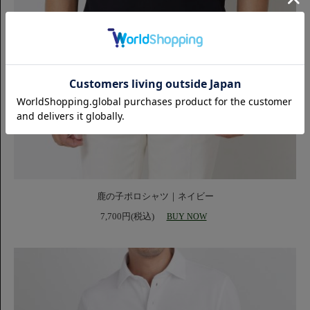
鹿の子ポロシャツ｜ネイビー
7,700円(税込)
BUY NOW