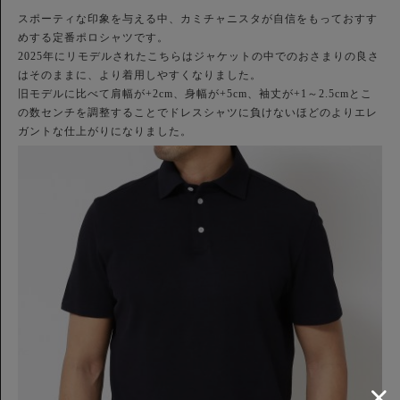
スポーティな印象を与える中、カミチャニスタが自信をもっておすす
めする定番ポロシャツです。
2025年にリモデルされたこちらはジャケットの中でのおさまりの良さ
はそのままに、より着用しやすくなりました。
旧モデルに比べて肩幅が+2cm、身幅が+5cm、袖丈が+1～2.5cmとこ
の数センチを調整することでドレスシャツに負けないほどのよりエレ
ガントな仕上がりになりました。