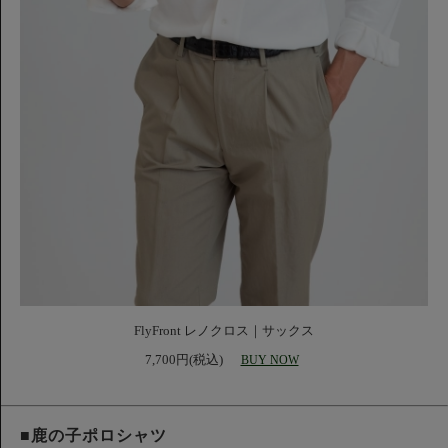
FlyFront レノクロス｜サックス
7,700円(税込)
BUY NOW
■鹿の子ポロシャツ