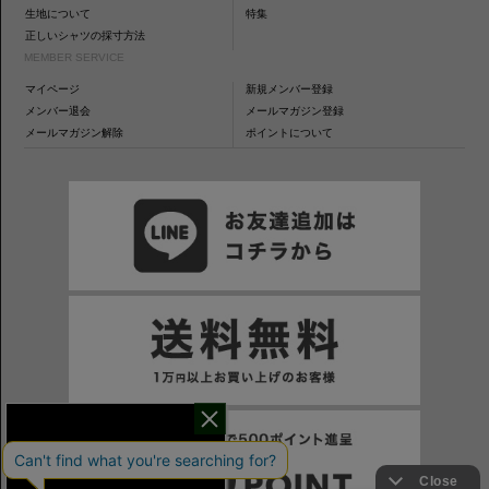
生地について
特集
正しいシャツの採寸方法
MEMBER SERVICE
マイページ
新規メンバー登録
メンバー退会
メールマガジン登録
メールマガジン解除
ポイントについて