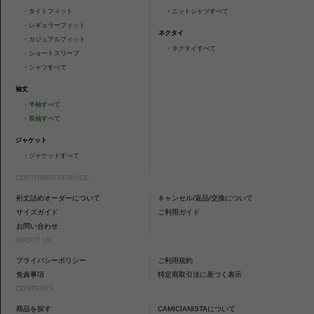
・
タイトフィット
・
ニットシャツすべて
・
レギュラーフィット
ネクタイ
・
カジュアルフィット
・
ネクタイすべて
・
ショートスリーブ
・
シャツすべて
袖丈
・
半袖すべて
・
長袖すべて
ジャケット
・
ジャケットすべて
CUSTOMER SERVICE
裄丈詰めオーダーについて
キャンセル/返品/交換について
サイズガイド
ご利用ガイド
お問い合わせ
ABOUT US
プライバシーポリシー
ご利用規約
免責事項
特定商取引法に基づく表示
CONTENTS
商品を探す
CAMICIANISTAについて