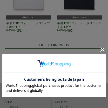
半袖ポロシャツ
半袖ポロシャツ
半袖 120/2ジャージー ポロシャツ
半袖 120/2ジャージー ポロシャツ
｜ホワイト
｜ネイビー
8,800円(税込)
8,800円(税込)
GET TO KNOW US
CAMICIANISTAの最新情報、スタイル提案などをおしらせします。是非フ
ォローください。
ITEM SEARCH
シャツ
ニットシャツ
・
スリムフィット
・
タイトフィット