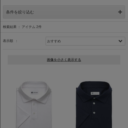
条件を絞り込む
検索結果 ： アイテム
2
件
表示順 ：