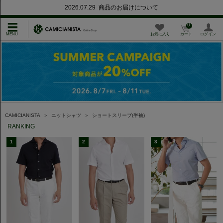
2026.07.29 商品のお届けについて
0
お気に入り
カート
ログイン
CAMICIANISTA
＞
ニットシャツ
＞
ショートスリーブ(半袖)
RANKING
1
2
3