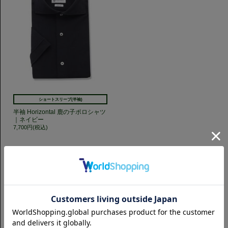
ショートスリーブ(半袖)
半袖 Horizontal 鹿の子ポロシャツ
｜ネイビー
7,700円(税込)
GET TO KNOW US
CAMICIANISTAの最新情報、スタイル提案などをおしらせします。是非フ
ォローください。