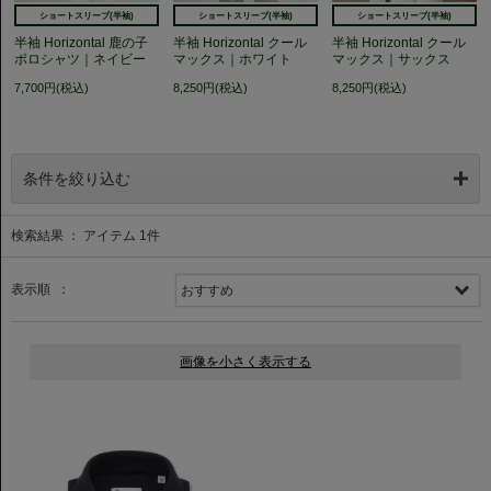
ショートスリーブ(半袖)
ショートスリーブ(半袖)
ショートスリーブ(半袖)
半袖 Horizontal 鹿の子
半袖 Horizontal クール
半袖 Horizontal クール
ポロシャツ｜ネイビー
マックス｜ホワイト
マックス｜サックス
7,700円(税込)
8,250円(税込)
8,250円(税込)
条件を絞り込む
検索結果 ： アイテム
1
件
表示順 ：