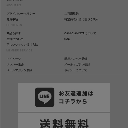
ABOUT US
プライバシーポリシー
ご利用規約
免責事項
特定商取引法に基づく表示
CONTENTS
商品を探す
CAMICIANISTAについて
生地について
特集
正しいシャツの採寸方法
MEMBER SERVICE
マイページ
新規メンバー登録
メンバー退会
メールマガジン登録
メールマガジン解除
ポイントについて