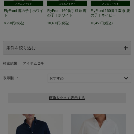
スリムフィット
スリムフィット
スリムフィット
FlyFront 鹿の子｜ホワイ
FlyFront 160番手双糸 鹿
FlyFront 160番手双糸 鹿
ト
の子｜ホワイト
の子｜ネイビー
8,250円(税込)
10,450円(税込)
10,450円(税込)
条件を絞り込む
検索結果 ： アイテム
2
件
表示順 ：