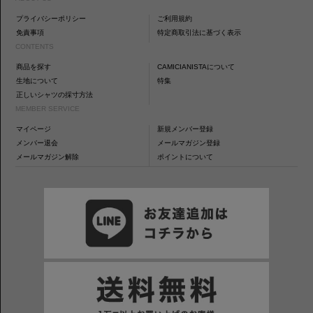
プライバシーポリシー
ご利用規約
免責事項
特定商取引法に基づく表示
CONTENTS
商品を探す
CAMICIANISTAについて
生地について
特集
正しいシャツの採寸方法
MEMBER SERVICE
マイページ
新規メンバー登録
メンバー退会
メールマガジン登録
メールマガジン解除
ポイントについて