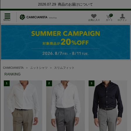
2026.07.29 商品のお届けについて
0
お気に入り
カート
ログイン
CAMICIANISTA
＞
ニットシャツ
＞
スリムフィット
RANKING
1
2
3