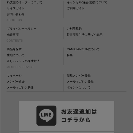
裄丈詰めオーダーについて
キャンセル/返品/交換について
サイズガイド
ご利用ガイド
お問い合わせ
ABOUT US
プライバシーポリシー
ご利用規約
免責事項
特定商取引法に基づく表示
CONTENTS
商品を探す
CAMICIANISTAについて
生地について
特集
正しいシャツの採寸方法
MEMBER SERVICE
マイページ
新規メンバー登録
メンバー退会
メールマガジン登録
メールマガジン解除
ポイントについて