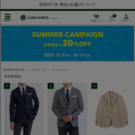
2026.07.29 商品のお届けについて
0
お気に入り
カート
ログイン
CAMICIANISTA
＞
ジャケット
＞
ジャケット
RANKING
1
2
3