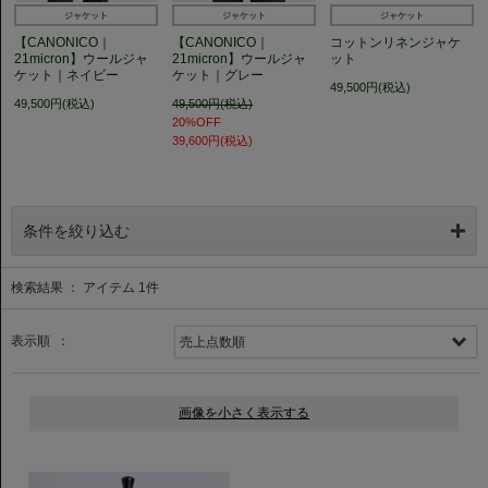
ジャケット
ジャケット
ジャケット
【CANONICO｜
【CANONICO｜
コットンリネンジャケ
21micron】ウールジャ
21micron】ウールジャ
ット
ケット｜ネイビー
ケット｜グレー
49,500円(税込)
49,500円(税込)
49,500円(税込)
20%OFF
39,600円(税込)
条件を絞り込む
検索結果 ： アイテム
1
件
表示順 ：