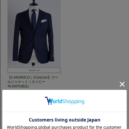
ジャケット
【CANONICO｜21micron】ウー
ルジャケット｜ネイビー
49,500円(税込)
GET TO KNOW US