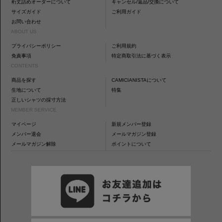
裄丈詰めオーダーについて
キャンセル/返品/交換について
サイズガイド
ご利用ガイド
お問い合わせ
ABOUT US
プライバシーポリシー
ご利用規約
免責事項
特定商取引法に基づく表示
CONTENTS
商品を探す
CAMICIANISTAについて
生地について
特集
正しいシャツの採寸方法
MEMBER SERVICE
マイページ
新規メンバー登録
メンバー退会
メールマガジン登録
メールマガジン解除
ポイントについて