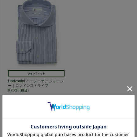
タイトフィット
Horizontal イージーケア ジャージ
ー｜ロンドンストライプ
8,250円(税込)
GET TO KNOW US