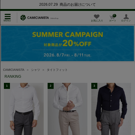
2026.07.29 商品のお届けについて
0
お気に入り
カート
ログイン
CAMICIANISTA
＞
シャツ
＞
タイトフィット
RANKING
1
2
3