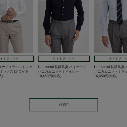
イトフィット
タイトフィット
タイトフィ
own ナチュラルストレッ
Horizontal 抗菌防臭 ハイゲージ
Horizontal 抗菌防
オックス |ホワイト
ハニカムニット｜ネイビー
ハニカムニット｜サ
込)
10,450円(税込)
10,450円(税込)
MORE