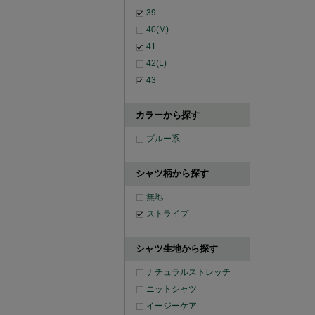
39
40(M)
41
42(L)
43
カラーから探す
ブルー系
シャツ柄から探す
無地
ストライプ
シャツ生地から探す
ナチュラルストレッチ
ニットシャツ
イージーケア