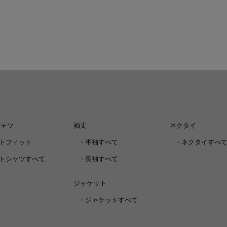
シャツ
袖丈
ネクタイ
トフィット
・
半袖すべて
・
ネクタイすべ
トシャツすべて
・
長袖すべて
ジャケット
・
ジャケットすべて