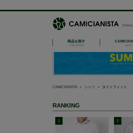
商品を探す
CAMICIA
ITEM SEARCH
ABOUT 
CAMICIANISTA
＞
シャツ
＞
タイトフィット
RANKING
1
2