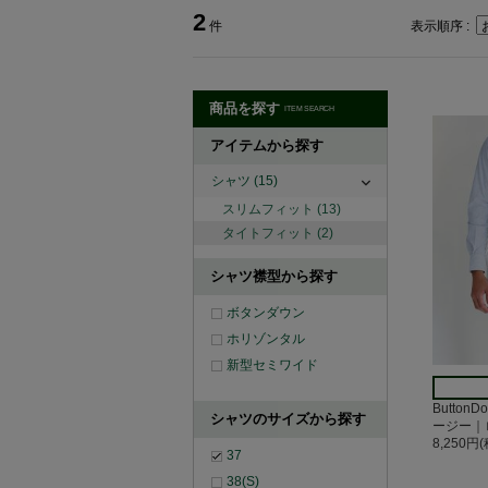
2
件
表示順序 :
商品を探す
ITEM SEARCH
アイテムから探す
シャツ
(15)
スリムフィット
(13)
タイトフィット
(2)
シャツ襟型から探す
ボタンダウン
ホリゾンタル
新型セミワイド
Button
シャツのサイズから探す
ージー｜
8,250円
37
38(S)