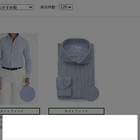
表示件数 :
タイトフィット
タイトフィット
Down イージーケア ジャ
Horizontal イージーケア ジャー
ロンドンストライプ
ジー｜ロンドンストライプ
(税込)
8,250円(税込)