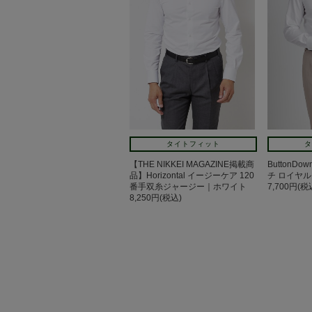
タイトフィット
タ
【THE NIKKEI MAGAZINE掲載商
ButtonD
品】Horizontal イージーケア 120
チ ロイヤル
番手双糸ジャージー｜ホワイト
7,700円(税
8,250円(税込)