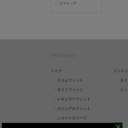
ストレッチ
ITEM SEARCH
シャツ
ニット
・
スリムフィット
・
タイ
・
タイトフィット
・
ニッ
・
レギュラーフィット
・
カジュアルフィット
・
ショートスリーブ
・
シャツすべて