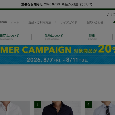
重要なお知らせ
2026.07.29 商品のお届けについて
よう
ホーム
返品・ご利用方法
サイズガイド
お問い合わせ
NISTAについて
生地について
特集
CAMICIANISTA
SHIRT MATERIAL
FEATURE
3
4