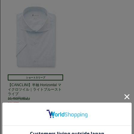
ショートスリーブ
【CANCLINI】半袖 Horizontal マ
イクロツイル｜ライトブルースト
ライプ
10,450円(税込)
20%OFF
8,360円(税込)
GET TO KNOW US