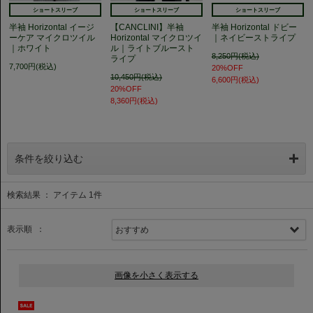
ショートスリーブ
ショートスリーブ
ショートスリーブ
半袖 Horizontal イージ
【CANCLINI】半袖
半袖 Horizontal ドビー
ーケア マイクロツイル
Horizontal マイクロツイ
｜ネイビーストライプ
｜ホワイト
ル｜ライトブルースト
8,250円(税込)
ライプ
7,700円(税込)
20%OFF
10,450円(税込)
6,600円(税込)
20%OFF
8,360円(税込)
条件を絞り込む
検索結果 ： アイテム
1
件
表示順 ：