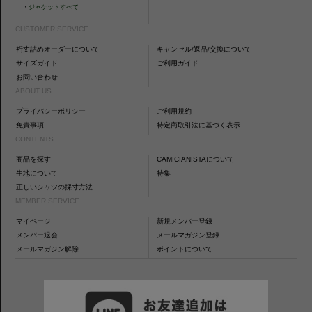
・
ジャケットすべて
CUSTOMER SERVICE
裄丈詰めオーダーについて
キャンセル/返品/交換について
サイズガイド
ご利用ガイド
お問い合わせ
ABOUT US
プライバシーポリシー
ご利用規約
免責事項
特定商取引法に基づく表示
CONTENTS
商品を探す
CAMICIANISTAについて
生地について
特集
正しいシャツの採寸方法
MEMBER SERVICE
マイページ
新規メンバー登録
メンバー退会
メールマガジン登録
メールマガジン解除
ポイントについて