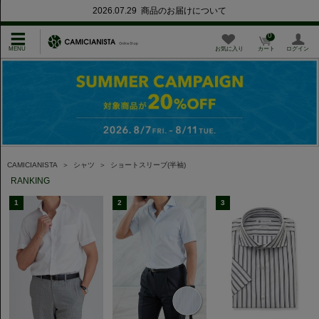
2026.07.29 商品のお届けについて
0
お気に入り
カート
ログイン
CAMICIANISTA
＞
シャツ
＞
ショートスリーブ(半袖)
RANKING
1
2
3