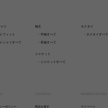
シャツ
袖丈
ネクタイ
トフィット
・
半袖すべて
・
ネクタイすべ
トシャツすべて
・
長袖すべて
ジャケット
・
ジャケットすべて
US
CONTENTS
MEMBER SERVICE
シーポリシー
商品を探す
マイページ