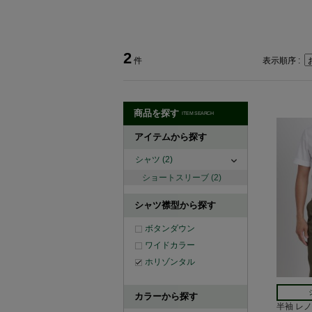
2
件
表示順序 :
商品を探す
ITEM SEARCH
アイテムから探す
シャツ
(2)
ショートスリーブ
(2)
シャツ襟型から探す
ボタンダウン
ワイドカラー
ホリゾンタル
カラーから探す
半袖 レ