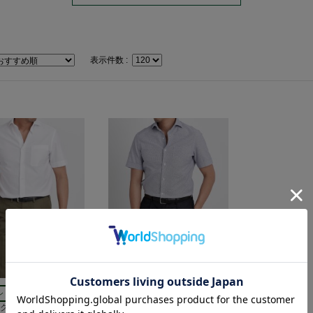
表示件数 :
ショートスリーブ
ショートスリーブ
ノクロス｜ホワイト
半袖 レノクロス｜ネイビー