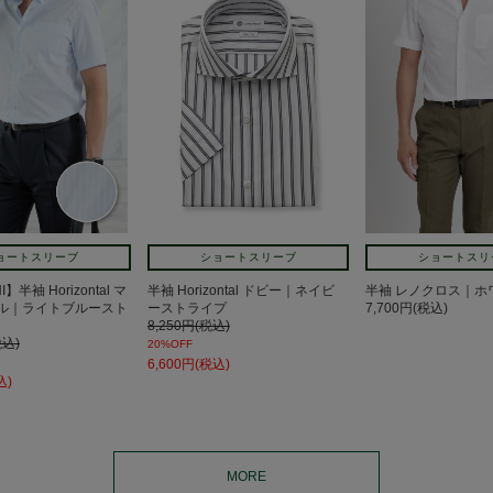
ョートスリーブ
ショートスリーブ
ショートスリ
I】半袖 Horizontal マ
半袖 Horizontal ドビー｜ネイビ
半袖 レノクロス｜ホ
ル｜ライトブルースト
ーストライプ
7,700円(税込)
8,250円(税込)
税込)
20%OFF
6,600円(税込)
込)
MORE