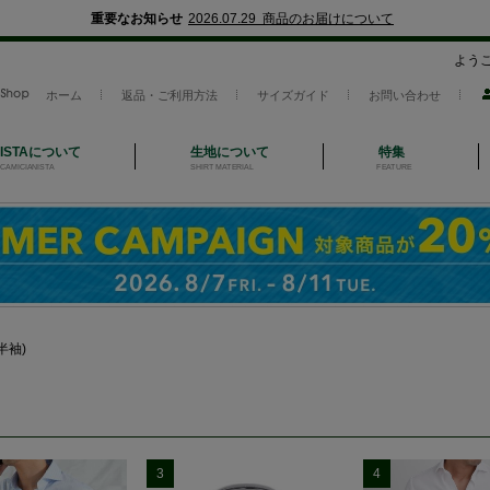
重要なお知らせ
2026.07.29 商品のお届けについて
よう
ホーム
返品・ご利用方法
サイズガイド
お問い合わせ
NISTAについて
生地について
特集
CAMICIANISTA
SHIRT MATERIAL
FEATURE
半袖)
3
4