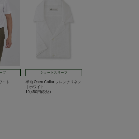
ーブ
ショートスリーブ
ワイト
半袖 Open Collar フレンチリネン
｜ホワイト
10,450円(税込)