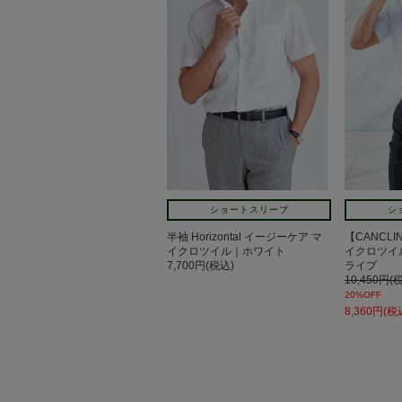
ショートスリーブ
シ
半袖 Horizontal イージーケア マ
【CANCLIN
イクロツイル｜ホワイト
イクロツイ
7,700円(税込)
ライプ
10,450円(
20%OFF
8,360円(税