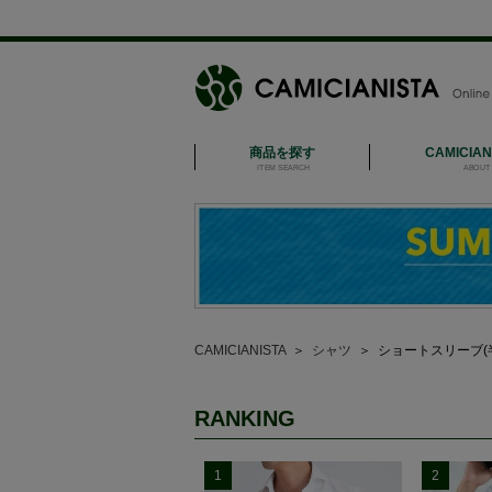
商品を探す
CAMICIA
ITEM SEARCH
ABOUT 
CAMICIANISTA
＞
シャツ
＞
ショートスリーブ(
RANKING
1
2