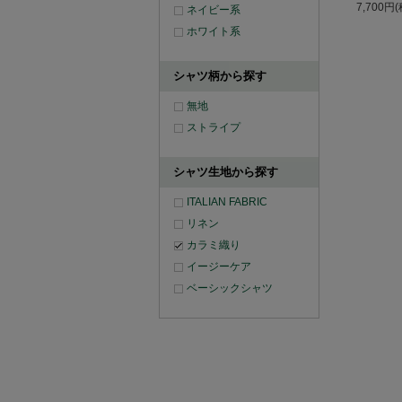
7,700円
ネイビー系
ホワイト系
シャツ柄から探す
無地
ストライプ
シャツ生地から探す
ITALIAN FABRIC
リネン
カラミ織り
イージーケア
ベーシックシャツ