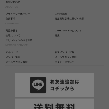
お問い合わせ
ABOUT US
プライバシーポリシー
ご利用規約
免責事項
特定商取引法に基づく表示
CONTENTS
商品を探す
CAMICIANISTAについて
生地について
特集
正しいシャツの採寸方法
MEMBER SERVICE
マイページ
新規メンバー登録
メンバー退会
メールマガジン登録
メールマガジン解除
ポイントについて