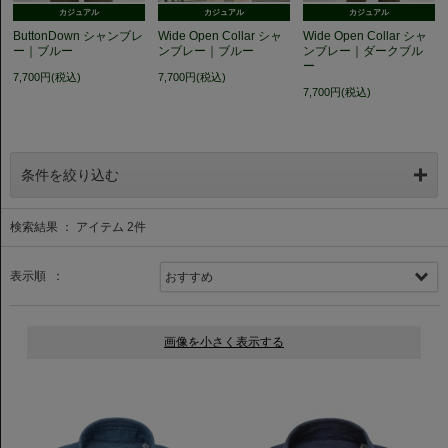
カジュアル
カジュアル
カジュアル
ButtonDown シャンブレ
Wide Open Collar シャ
Wide Open Collar シャ
ー｜ブルー
ンブレー｜ブルー
ンブレー｜ダークブル
ー
7,700円(税込)
7,700円(税込)
7,700円(税込)
条件を絞り込む
検索結果 ： アイテム
2
件
表示順 ：