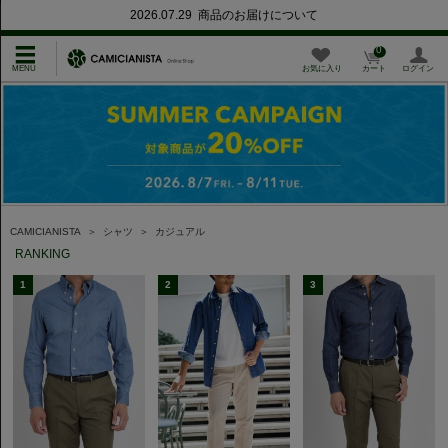
2026.07.29 商品のお届けについて
0
お気に入り
カート
ログイン
CAMICIANISTA
＞
シャツ
＞
カジュアル
RANKING
1
2
3